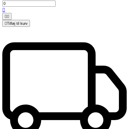




Tilføj til kurv