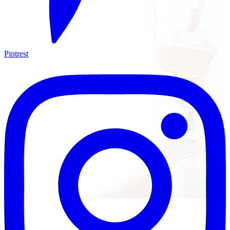
Pintrest