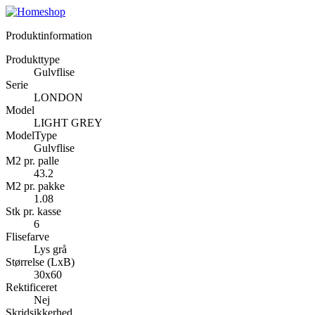
Produktinformation
Produkttype
Gulvflise
Serie
LONDON
Model
LIGHT GREY
ModelType
Gulvflise
M2 pr. palle
43.2
M2 pr. pakke
1.08
Stk pr. kasse
6
Flisefarve
Lys grå
Størrelse (LxB)
30x60
Rektificeret
Nej
Skridsikkerhed