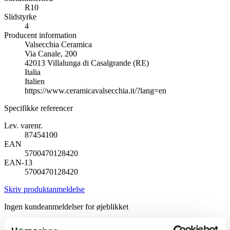
R10
Slidstyrke
4
Producent information
Valsecchia Ceramica
Via Canale, 200
42013 Villalunga di Casalgrande (RE)
Italia
Italien
https://www.ceramicavalsecchia.it/?lang=en
Specifikke referencer
Lev. varenr.
87454100
EAN
5700470128420
EAN-13
5700470128420
Skriv produktanmeldelse
Ingen kundeanmeldelser for øjeblikket
×