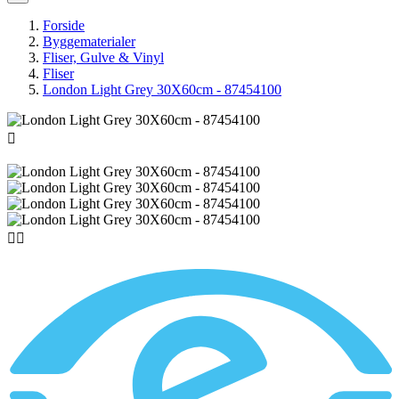
Forside
Byggematerialer
Fliser, Gulve & Vinyl
Fliser
London Light Grey 30X60cm - 87454100


