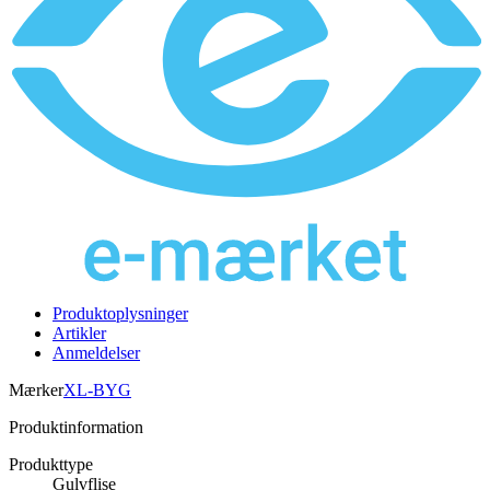
Produktoplysninger
Artikler
Anmeldelser
Mærker
XL-BYG
Produktinformation
Produkttype
Gulvflise