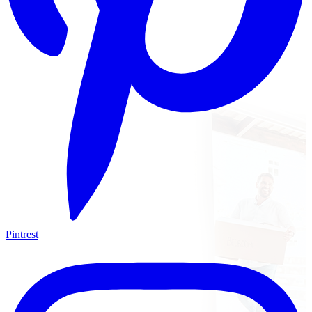
Pintrest