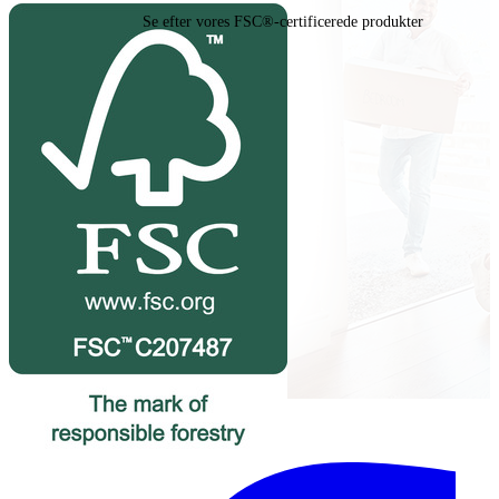
Se efter vores FSC®-certificerede produkter