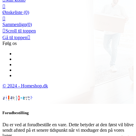

Ønskeliste
(0)

Sammenlign(
0
)

Scroll til toppen
Gå til toppen

Følg os
© 2024 - Homeshop.dk
Forudbestilling
Du er ved at forudbestille en vare. Dette betyder at den først vil blive
sendt afsted på et senere tidspunkt når vi modtager den på vores
lager.