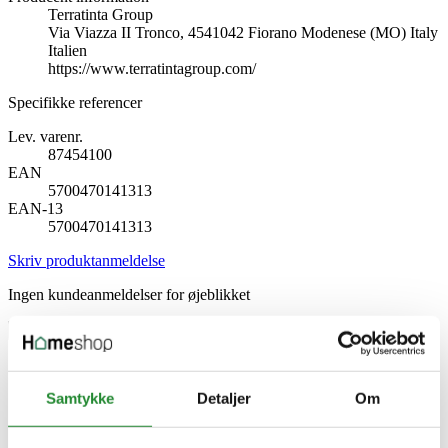
Terratinta Group
Via Viazza II Tronco, 4541042 Fiorano Modenese (MO) Italy
Italien
https://www.terratintagroup.com/
Specifikke referencer
Lev. varenr.
87454100
EAN
5700470141313
EAN-13
5700470141313
Skriv produktanmeldelse
Ingen kundeanmeldelser for øjeblikket
×
Samtykke
Detaljer
Om