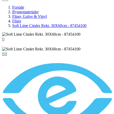
Forside
Byggematerialer
Fliser, Gulve & Vinyl
Fliser
Soft Lime Cinder Rekt. 30X60cm - 87454100


