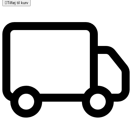

Tilføj til kurv