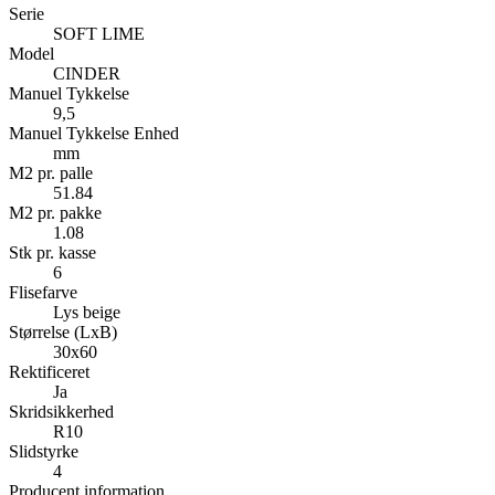
Serie
SOFT LIME
Model
CINDER
Manuel Tykkelse
9,5
Manuel Tykkelse Enhed
mm
M2 pr. palle
51.84
M2 pr. pakke
1.08
Stk pr. kasse
6
Flisefarve
Lys beige
Størrelse (LxB)
30x60
Rektificeret
Ja
Skridsikkerhed
R10
Slidstyrke
4
Producent information