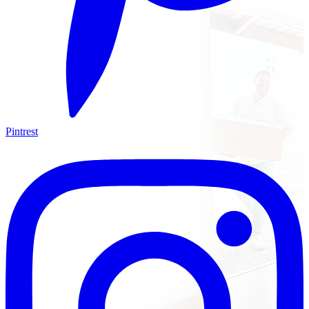
Pintrest