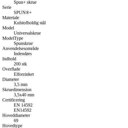
Spun+ skrue
Serie
SPUN®+
Materiale
Kulstofholdig stål
Model
Universalskrue
ModelType
Spunskrue
Anvendelsesområde
Indendørs
Indhold
200 stk
Overflade
Elforzinket
Diameter
3,5 mm
Skruedimension
3,5x40 mm
Certificering
EN 14592
EN14592
Hoveddiameter
69
Hovedtype