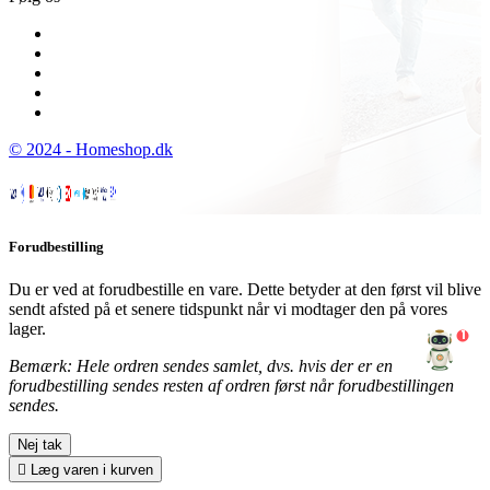
© 2024 - Homeshop.dk
Forudbestilling
Du er ved at forudbestille en vare. Dette betyder at den først vil blive
sendt afsted på et senere tidspunkt når vi modtager den på vores
lager.
1
Bemærk: Hele ordren sendes samlet, dvs. hvis der er en
forudbestilling sendes resten af ordren først når forudbestillingen
sendes.
Nej tak

Læg varen i kurven