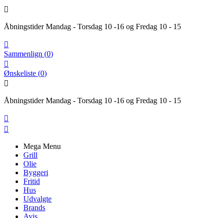

Åbningstider Mandag - Torsdag 10 -16 og Fredag 10 - 15

Sammenlign
(
0
)

Ønskeliste
(
0
)

Åbningstider Mandag - Torsdag 10 -16 og Fredag 10 - 15


Mega Menu
Grill
Olie
Byggeri
Fritid
Hus
Udvalgte
Brands
Avis