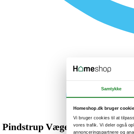
Samtykke
Homeshop.dk bruger cooki
Vi bruger cookies til at tilpas
Pindstrup Væge til selvandingsk
vores trafik. Vi deler også 
annonceringspartnere og anal