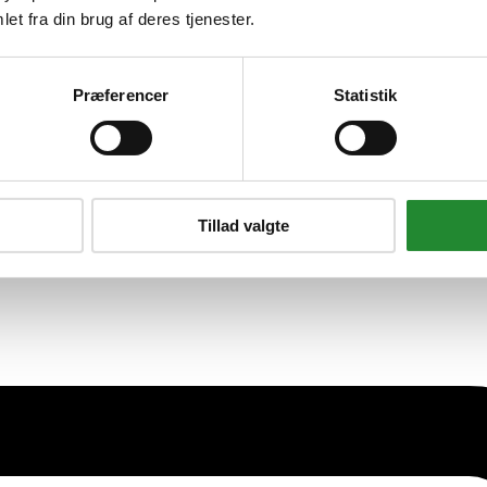
et fra din brug af deres tjenester.
Præferencer
Statistik
Tillad valgte