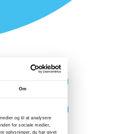
Om
 medier og til at analysere
nden for sociale medier,
e oplysninger, du har givet