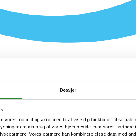
Detaljer
es
se vores indhold og annoncer, til at vise dig funktioner til sociale
asse
oplysninger om din brug af vores hjemmeside med vores partnere i
ysepartnere. Vores partnere kan kombinere disse data med andr