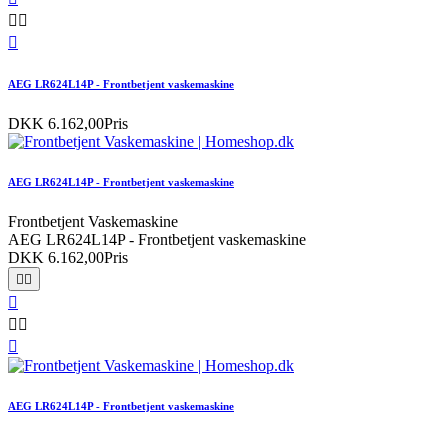



AEG LR624L14P - Frontbetjent vaskemaskine
DKK 6.162,00
Pris
AEG LR624L14P - Frontbetjent vaskemaskine
Frontbetjent Vaskemaskine
AEG LR624L14P - Frontbetjent vaskemaskine
DKK 6.162,00
Pris






AEG LR624L14P - Frontbetjent vaskemaskine