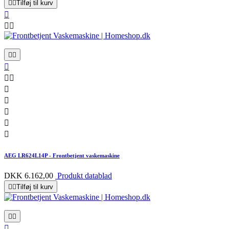


Tilføj til kurv













AEG LR624L14P - Frontbetjent vaskemaskine
DKK 6.162,00
Produkt datablad


Tilføj til kurv


