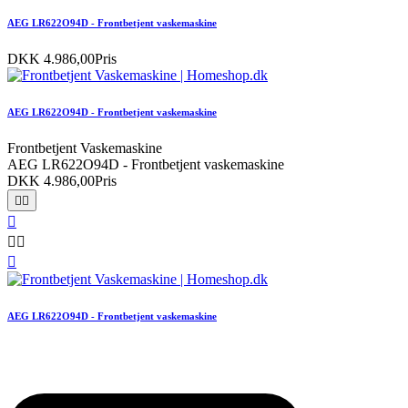
AEG LR622O94D - Frontbetjent vaskemaskine
DKK 4.986,00
Pris
AEG LR622O94D - Frontbetjent vaskemaskine
Frontbetjent Vaskemaskine
AEG LR622O94D - Frontbetjent vaskemaskine
DKK 4.986,00
Pris






AEG LR622O94D - Frontbetjent vaskemaskine