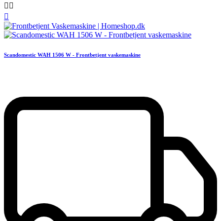



Scandomestic WAH 1506 W - Frontbetjent vaskemaskine