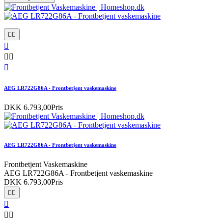






AEG LR722G86A - Frontbetjent vaskemaskine
DKK 6.793,00
Pris
AEG LR722G86A - Frontbetjent vaskemaskine
Frontbetjent Vaskemaskine
AEG LR722G86A - Frontbetjent vaskemaskine
DKK 6.793,00
Pris




