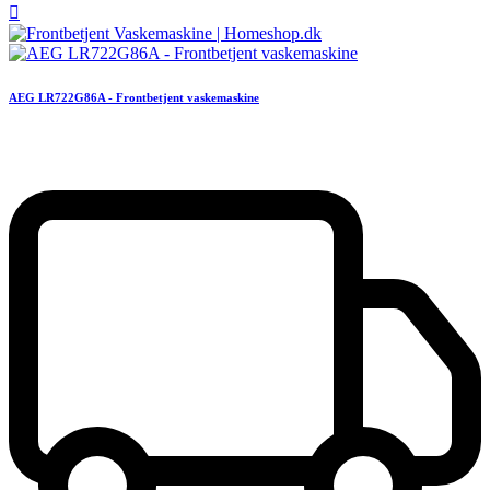

AEG LR722G86A - Frontbetjent vaskemaskine