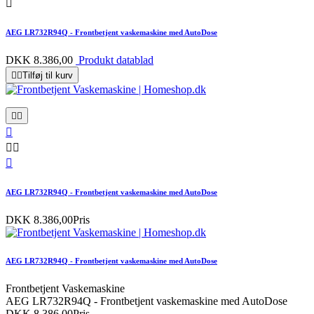

AEG LR732R94Q - Frontbetjent vaskemaskine med AutoDose
DKK 8.386,00
Produkt datablad


Tilføj til kurv






AEG LR732R94Q - Frontbetjent vaskemaskine med AutoDose
DKK 8.386,00
Pris
AEG LR732R94Q - Frontbetjent vaskemaskine med AutoDose
Frontbetjent Vaskemaskine
AEG LR732R94Q - Frontbetjent vaskemaskine med AutoDose
DKK 8.386,00
Pris