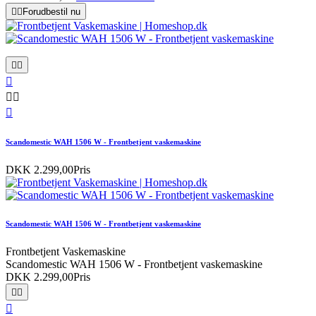


Forudbestil nu






Scandomestic WAH 1506 W - Frontbetjent vaskemaskine
DKK 2.299,00
Pris
Scandomestic WAH 1506 W - Frontbetjent vaskemaskine
Frontbetjent Vaskemaskine
Scandomestic WAH 1506 W - Frontbetjent vaskemaskine
DKK 2.299,00
Pris


