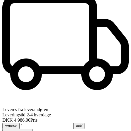
Leveres fra leverandøren
Leveringstid 2-4 hverdage
DKK 4.986,00
Pris
remove
add