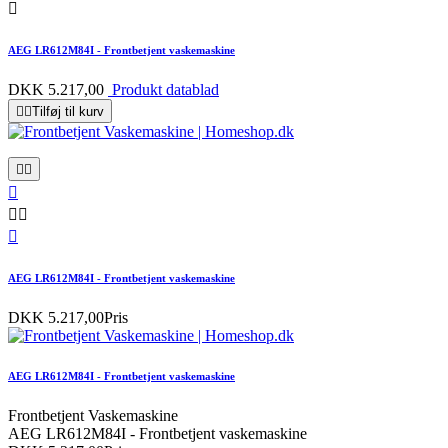

AEG LR612M84I - Frontbetjent vaskemaskine
DKK 5.217,00
Produkt datablad


Tilføj til kurv






AEG LR612M84I - Frontbetjent vaskemaskine
DKK 5.217,00
Pris
AEG LR612M84I - Frontbetjent vaskemaskine
Frontbetjent Vaskemaskine
AEG LR612M84I - Frontbetjent vaskemaskine