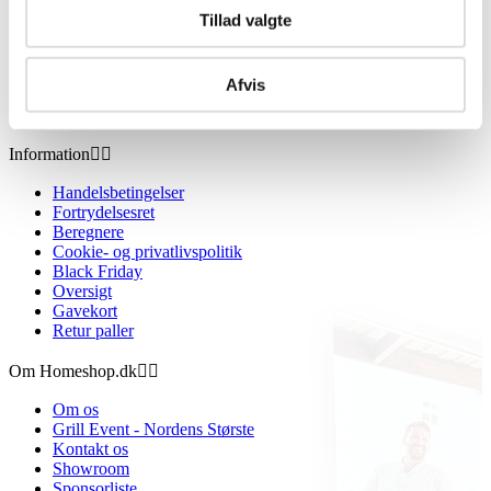
Tillad valgte
Afvis
Information


Handelsbetingelser
Fortrydelsesret
Beregnere
Cookie- og privatlivspolitik
Black Friday
Oversigt
Gavekort
Retur paller
Om Homeshop.dk


Om os
Grill Event - Nordens Største
Kontakt os
Showroom
Sponsorliste