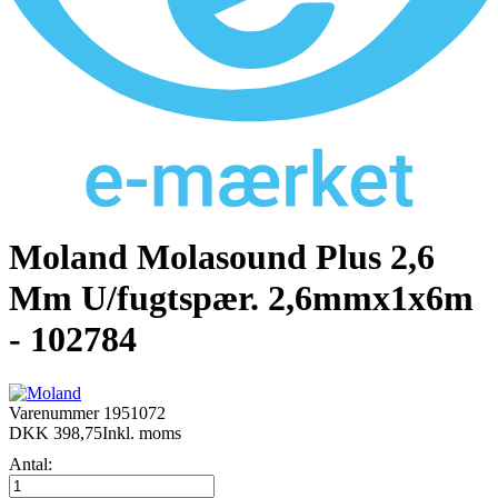
Moland Molasound Plus 2,6
Mm U/fugtspær. 2,6mmx1x6m
- 102784
Varenummer
1951072
DKK 398,75
Inkl. moms
Antal: