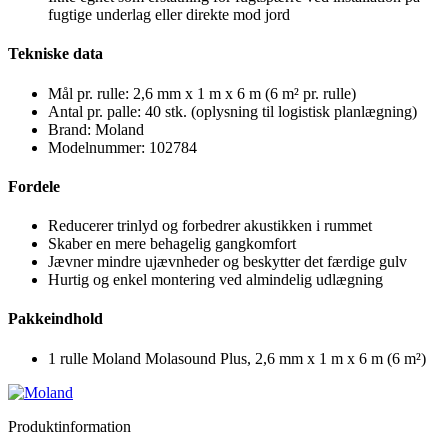
fugtige underlag eller direkte mod jord
Tekniske data
Mål pr. rulle: 2,6 mm x 1 m x 6 m (6 m² pr. rulle)
Antal pr. palle: 40 stk. (oplysning til logistisk planlægning)
Brand: Moland
Modelnummer: 102784
Fordele
Reducerer trinlyd og forbedrer akustikken i rummet
Skaber en mere behagelig gangkomfort
Jævner mindre ujævnheder og beskytter det færdige gulv
Hurtig og enkel montering ved almindelig udlægning
Pakkeindhold
1 rulle Moland Molasound Plus, 2,6 mm x 1 m x 6 m (6 m²)
Produktinformation