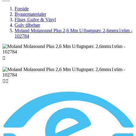
Forside
Byggematerialer
Fliser, Gulve & Vinyl
Gulv tilbehør
Moland Molasound Plus 2,6 Mm U/fugtspær. 2,6mmx1x6m -
102784


