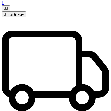




Tilføj til kurv