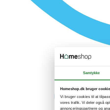
Samtykke
Homeshop.dk bruger cooki
Vi bruger cookies til at tilpas
vores trafik. Vi deler også 
annonceringspartnere og anal