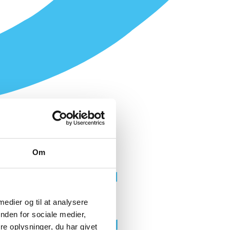
Om
 medier og til at analysere
nden for sociale medier,
e oplysninger, du har givet