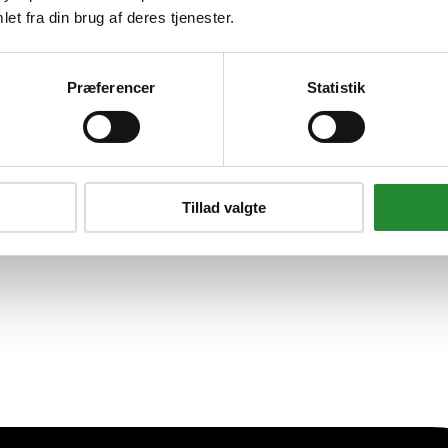
et fra din brug af deres tjenester.
Præferencer
Statistik
Tillad valgte