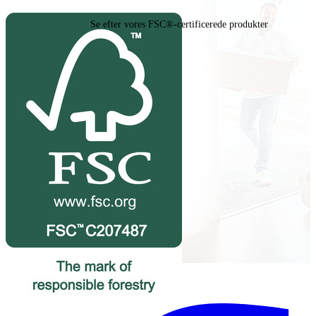
Se efter vores FSC®-certificerede produkter