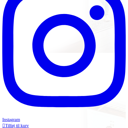
Instagram

Tilføj til kurv