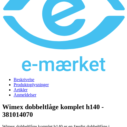
Beskrivelse
Produktoplysninger
Artikler
Anmeldelser
Wimex dobbeltlåge komplet h140 -
381014070
Wimex dobbeltlåge komplet h140 er en færdig dobbeltlåge i