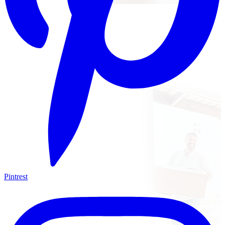
Pintrest