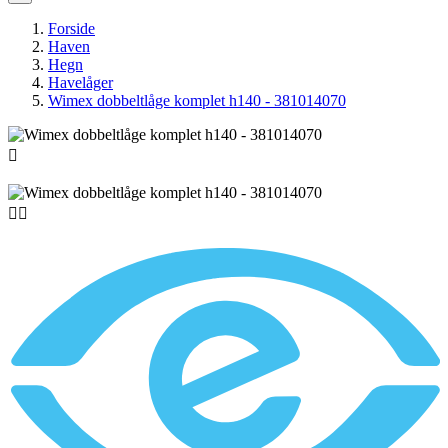
Forside
Haven
Hegn
Havelåger
Wimex dobbeltlåge komplet h140 - 381014070


