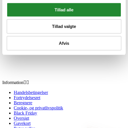
DKK 19.309,00
Inkl. moms
Tillad alle
Tillad valgte
Afvis
Information


Handelsbetingelser
Fortrydelsesret
Beregnere
Cookie- og privatlivspolitik
Black Friday
Oversigt
Gavekort