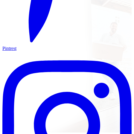
Pintrest