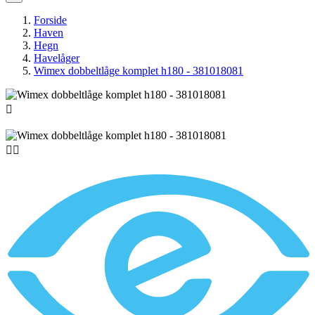
Forside
Haven
Hegn
Havelåger
Wimex dobbeltlåge komplet h180 - 381018081


