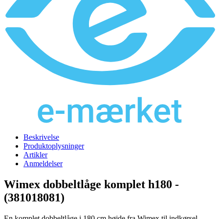
Beskrivelse
Produktoplysninger
Artikler
Anmeldelser
Wimex dobbeltlåge komplet h180 -
(381018081)
En komplet dobbeltlåge i 180 cm højde fra Wimex til indkørsel,