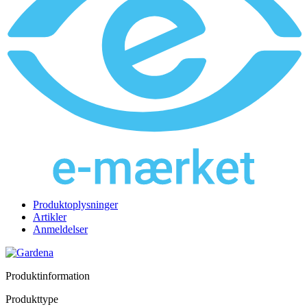
Produktoplysninger
Artikler
Anmeldelser
Produktinformation
Produkttype