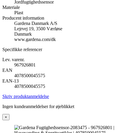
Jordfugtighedssensor
Materiale
Plast
Producent information
Gardena Danmark A/S
Lejrvej 19, 3500 Værløse
Danmark
www.gardena.com/dk
Specifikke referencer
Lev. varenr.
967926801
EAN
4078500045575
EAN-13
4078500045575
Skriv produktanmeldelse
Ingen kundeanmeldelser for øjeblikket
×