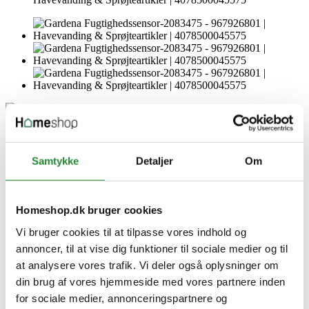
Gardena Fugtighedssensor-
Samtykke
Detaljer
Om
2083475 - 967926801
Homeshop.dk bruger cookies
DKK 449,00
Inkl. moms
Vi bruger cookies til at tilpasse vores indhold og
annoncer, til at vise dig funktioner til sociale medier og til
at analysere vores trafik. Vi deler også oplysninger om
din brug af vores hjemmeside med vores partnere inden
for sociale medier, annonceringspartnere og