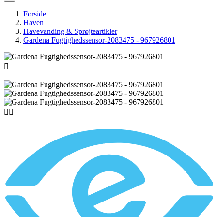
Forside
Haven
Havevanding & Sprøjteartikler
Gardena Fugtighedssensor-2083475 - 967926801


