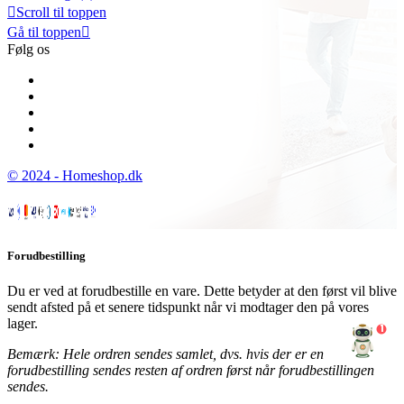

Scroll til toppen
Gå til toppen

Følg os
© 2024 - Homeshop.dk
Forudbestilling
Du er ved at forudbestille en vare. Dette betyder at den først vil blive
sendt afsted på et senere tidspunkt når vi modtager den på vores
lager.
1
Bemærk: Hele ordren sendes samlet, dvs. hvis der er en
forudbestilling sendes resten af ordren først når forudbestillingen
sendes.