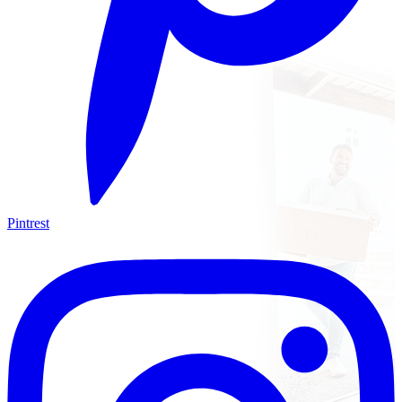
Pintrest