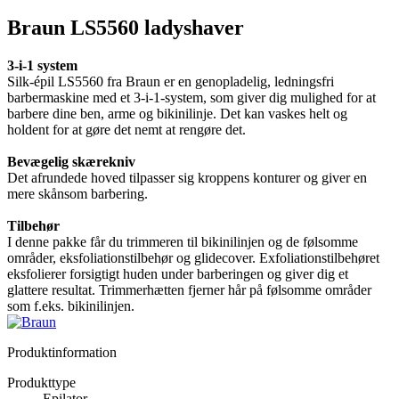
Braun LS5560 ladyshaver
3-i-1 system
Silk-épil LS5560 fra Braun er en genopladelig, ledningsfri
barbermaskine med et 3-i-1-system, som giver dig mulighed for at
barbere dine ben, arme og bikinilinje. Det kan vaskes helt og
holdent for at gøre det nemt at rengøre det.
Bevægelig skærekniv
Det afrundede hoved tilpasser sig kroppens konturer og giver en
mere skånsom barbering.
Tilbehør
I denne pakke får du trimmeren til bikinilinjen og de følsomme
områder, eksfoliationstilbehør og glidecover. Exfoliationstilbehøret
eksfolierer forsigtigt huden under barberingen og giver dig et
glattere resultat. Trimmerhætten fjerner hår på følsomme områder
som f.eks. bikinilinjen.
Produktinformation
Produkttype
Epilator