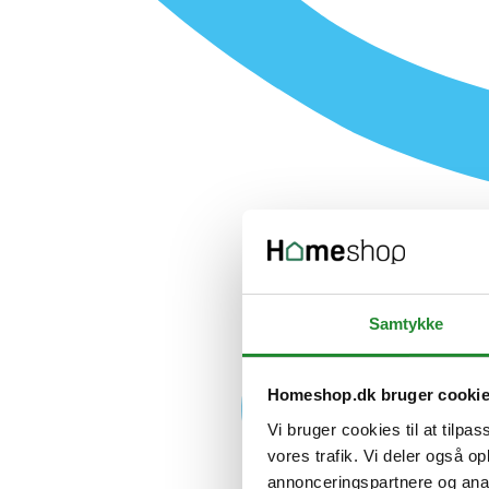
Samtykke
Homeshop.dk bruger cooki
Vi bruger cookies til at tilpas
vores trafik. Vi deler også 
annonceringspartnere og anal