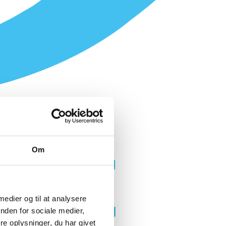
Om
 medier og til at analysere
nden for sociale medier,
e oplysninger, du har givet