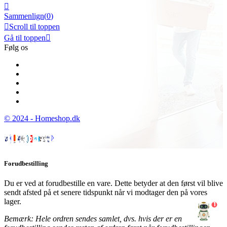

Sammenlign(
0
)

Scroll til toppen
Gå til toppen

Følg os
© 2024 - Homeshop.dk
Forudbestilling
Du er ved at forudbestille en vare. Dette betyder at den først vil blive
sendt afsted på et senere tidspunkt når vi modtager den på vores
lager.
1
Bemærk: Hele ordren sendes samlet, dvs. hvis der er en