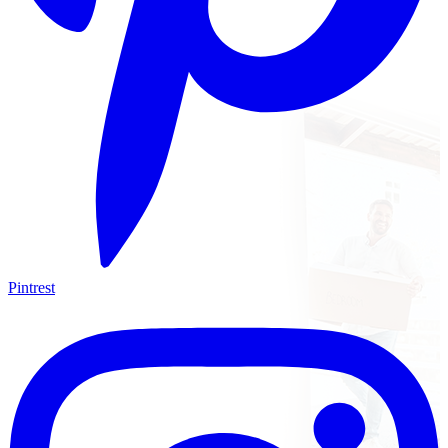
Pintrest