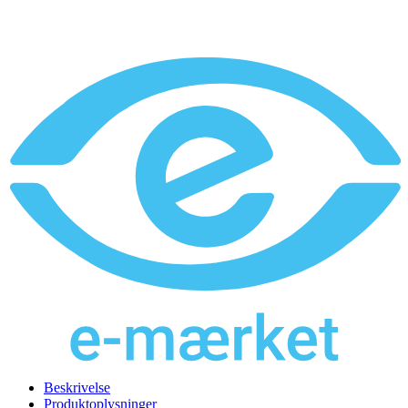
Beskrivelse
Produktoplysninger