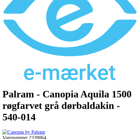
Palram - Canopia Aquila 1500
røgfarvet grå dørbaldakin -
540-014
Varenummer
2339064