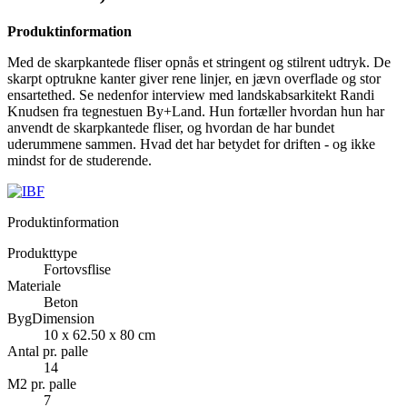
Produktinformation
Med de skarpkantede fliser opnås et stringent og stilrent udtryk. De
skarpt optrukne kanter giver rene linjer, en jævn overflade og stor
ensartethed. Se nedenfor interview med landskabsarkitekt Randi
Knudsen fra tegnestuen By+Land. Hun fortæller hvordan hun har
anvendt de skarpkantede fliser, og hvordan de har bundet
uderummene sammen. Hvad det har betydet for driften - og ikke
mindst for de studerende.
Produktinformation
Produkttype
Fortovsflise
Materiale
Beton
BygDimension
10 x 62.50 x 80 cm
Antal pr. palle
14
M2 pr. palle
7