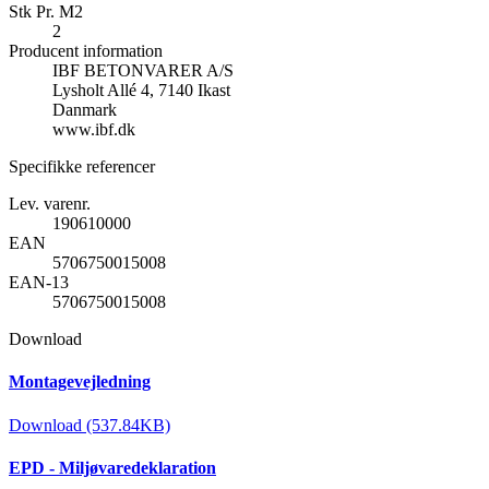
Stk Pr. M2
2
Producent information
IBF BETONVARER A/S
Lysholt Allé 4, 7140 Ikast
Danmark
www.ibf.dk
Specifikke referencer
Lev. varenr.
190610000
EAN
5706750015008
EAN-13
5706750015008
Download
Montagevejledning
Download (537.84KB)
EPD - Miljøvaredeklaration