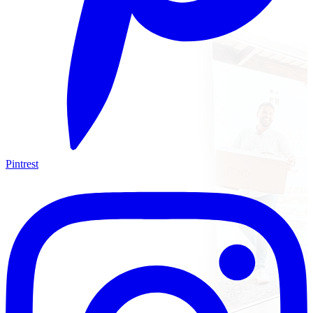
Pintrest