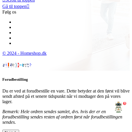
Gå til toppen

Følg os
© 2024 - Homeshop.dk
Forudbestilling
Du er ved at forudbestille en vare. Dette betyder at den først vil blive
sendt afsted på et senere tidspunkt når vi modtager den på vores
lager.
1
Bemærk: Hele ordren sendes samlet, dvs. hvis der er en
forudbestilling sendes resten af ordren først når forudbestillingen
sendes.