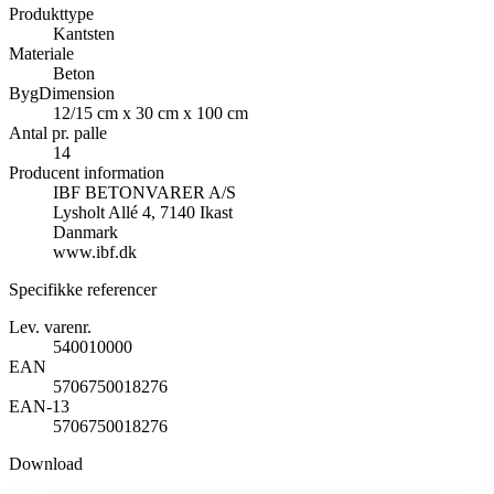
Produkttype
Kantsten
Materiale
Beton
BygDimension
12/15 cm x 30 cm x 100 cm
Antal pr. palle
14
Producent information
IBF BETONVARER A/S
Lysholt Allé 4, 7140 Ikast
Danmark
www.ibf.dk
Specifikke referencer
Lev. varenr.
540010000
EAN
5706750018276
EAN-13
5706750018276
Download