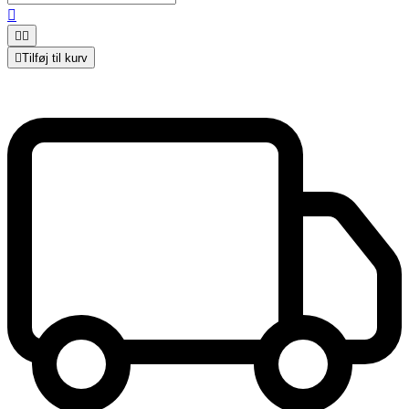




Tilføj til kurv