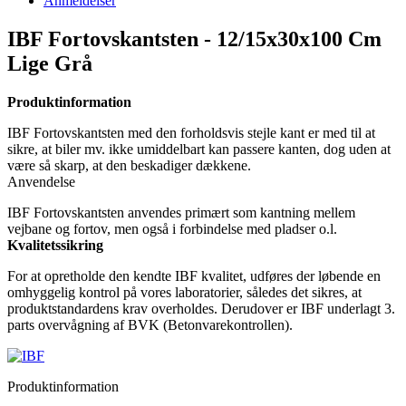
Anmeldelser
IBF Fortovskantsten - 12/15x30x100 Cm
Lige Grå
Produktinformation
IBF Fortovskantsten med den forholdsvis stejle kant er med til at
sikre, at biler mv. ikke umiddelbart kan passere kanten, dog uden at
være så skarp, at den beskadiger dækkene.
Anvendelse
IBF Fortovskantsten anvendes primært som kantning mellem
vejbane og fortov, men også i forbindelse med pladser o.l.
Kvalitetssikring
For at opretholde den kendte IBF kvalitet, udføres der løbende en
omhyggelig kontrol på vores laboratorier, således det sikres, at
produktstandardens krav overholdes. Derudover er IBF underlagt 3.
parts overvågning af BVK (Betonvarekontrollen).
Produktinformation