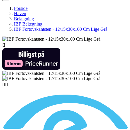
Forside
Haven
Belægning
IBF Belægning
IBF Fortovskantsten - 12/15x30x100 Cm Lige Grå


