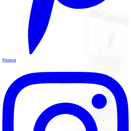
Pintrest