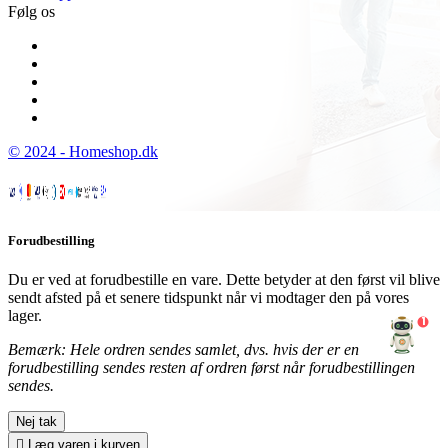
Følg os
© 2024 - Homeshop.dk
Forudbestilling
Du er ved at forudbestille en vare. Dette betyder at den først vil blive
sendt afsted på et senere tidspunkt når vi modtager den på vores
lager.
1
Bemærk: Hele ordren sendes samlet, dvs. hvis der er en
forudbestilling sendes resten af ordren først når forudbestillingen
sendes.
Nej tak

Læg varen i kurven