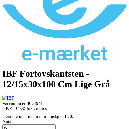
IBF Fortovskantsten -
12/15x30x100 Cm Lige Grå
Varenummer
4674941
DKK 169,95
Inkl. moms
Denne vare har et minimumskøb af 70.
Antal: