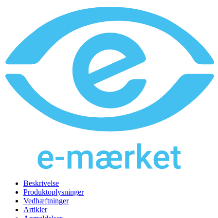
Beskrivelse
Produktoplysninger
Vedhæftninger
Artikler