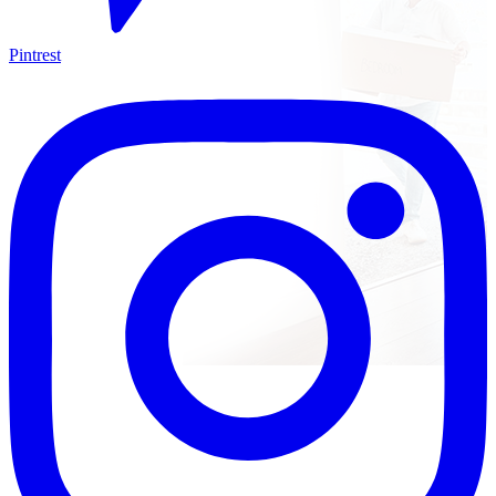
Pintrest