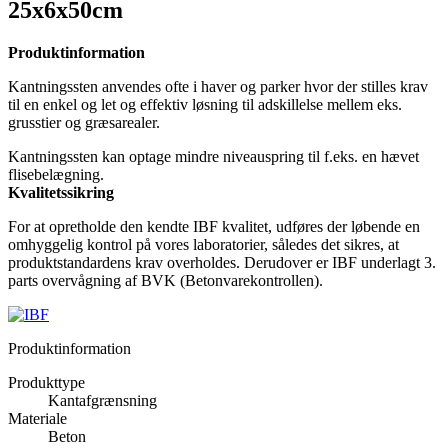
25x6x50cm
Produktinformation
Kantningssten anvendes ofte i haver og parker hvor der stilles krav
til en enkel og let og effektiv løsning til adskillelse mellem eks.
grusstier og græsarealer.
Kantningssten kan optage mindre niveauspring til f.eks. en hævet
flisebelægning.
Kvalitetssikring
For at opretholde den kendte IBF kvalitet, udføres der løbende en
omhyggelig kontrol på vores laboratorier, således det sikres, at
produktstandardens krav overholdes. Derudover er IBF underlagt 3.
parts overvågning af BVK (Betonvarekontrollen).
Produktinformation
Produkttype
Kantafgrænsning
Materiale
Beton