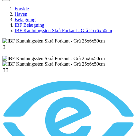
Forside
Haven
Belægning
IBF Belægning
IBF Kantningssten Skrå Forkant - Grå 25x6x50cm


