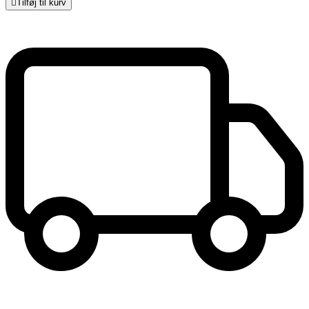

Tilføj til kurv