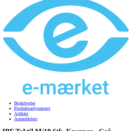
Beskrivelse
Produktoplysninger
Artikler
Anmeldelser