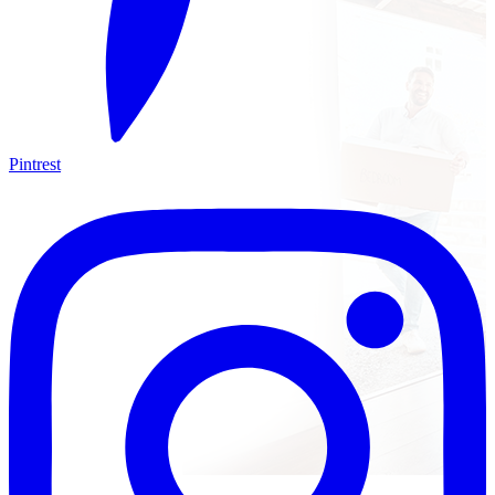
Pintrest