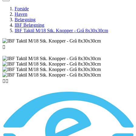
Forside
Haven
Belægning
IBF Belægning
IBF Taktil M/18 Stk. Knopper - Grå 8x30x30cm


