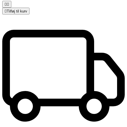



Tilføj til kurv