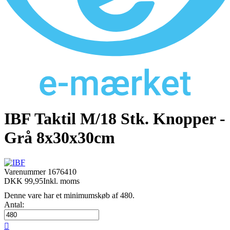
IBF Taktil M/18 Stk. Knopper -
Grå 8x30x30cm
Varenummer
1676410
DKK 99,95
Inkl. moms
Denne vare har et minimumskøb af 480.
Antal:
