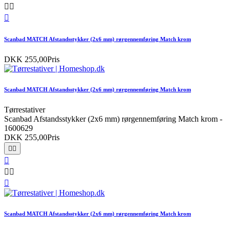



Scanbad MATCH Afstandsstykker (2x6 mm) rørgennemføring Match krom
DKK 255,00
Pris
Scanbad MATCH Afstandsstykker (2x6 mm) rørgennemføring Match krom
Tørrestativer
Scanbad Afstandsstykker (2x6 mm) rørgennemføring Match krom -
1600629
DKK 255,00
Pris






Scanbad MATCH Afstandsstykker (2x6 mm) rørgennemføring Match krom