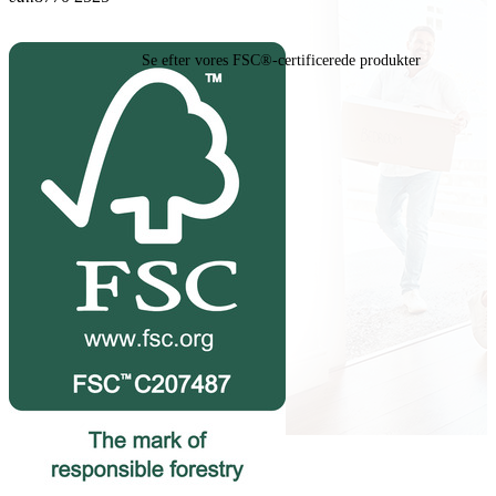
Se efter vores FSC®-certificerede produkter