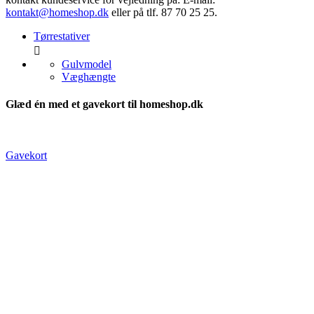
kontakt@homeshop.dk
eller på tlf. 87 70 25 25.
Tørrestativer

Gulvmodel
Væghængte
Glæd én med et gavekort til homeshop.dk
Gavekort