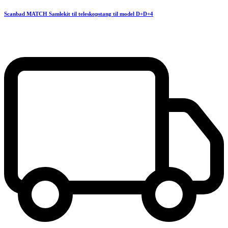
Scanbad MATCH Samlekit til teleskopstang til model D+D+4