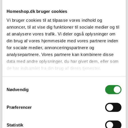



Homeshop.dk bruger cookies

Vi bruger cookies til at tilpasse vores indhold og
annoncer, til at vise dig funktioner til sociale medier og til
Scanbad MATCH Afstandsstykker (2x6 mm) dør/fast væg Match krom
at analysere vores trafik. Vi deler også oplysninger om
din brug af vores hjemmeside med vores partnere inden
for sociale medier, annonceringspartnere og
analysepartnere. Vores partnere kan kombinere disse
data med andre oplysninger, du har givet dem, eller som
de har indsamlet fra din brug af deres tjenester.
Samtykkevalg
Nødvendig
Præferencer
Statistik