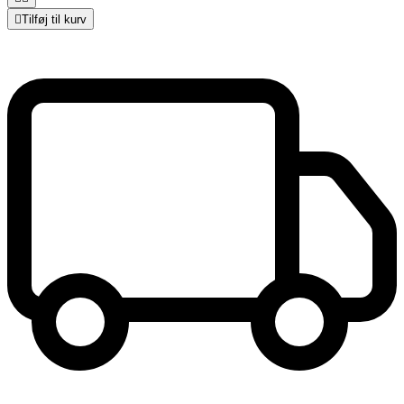

Tilføj til kurv