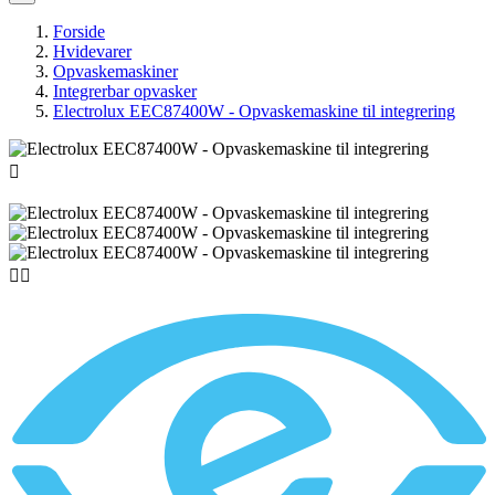
Forside
Hvidevarer
Opvaskemaskiner
Integrerbar opvasker
Electrolux EEC87400W - Opvaskemaskine til integrering


