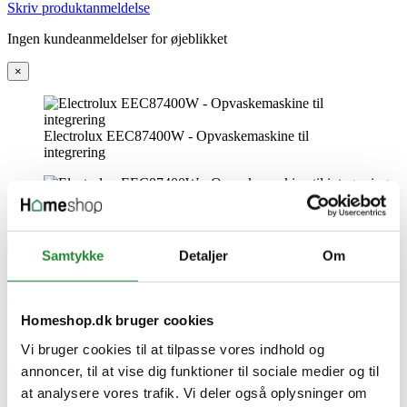
Skriv produktanmeldelse
Ingen kundeanmeldelser for øjeblikket
×
Electrolux EEC87400W - Opvaskemaskine til
integrering
Samtykke
Detaljer
Om
Electrolux EEC87400W -
Opvaskemaskine til integrering
Homeshop.dk bruger cookies
Vi bruger cookies til at tilpasse vores indhold og
DKK 9.759,00
Inkl. moms
annoncer, til at vise dig funktioner til sociale medier og til
at analysere vores trafik. Vi deler også oplysninger om