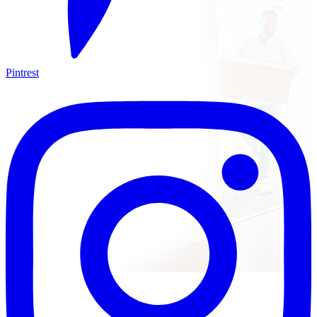
Pintrest