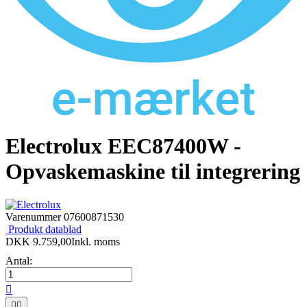
Electrolux EEC87400W -
Opvaskemaskine til integrering
Varenummer
07600871530
Produkt datablad
DKK 9.759,00
Inkl. moms
Antal:


