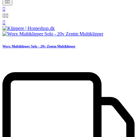






Worx Multiklipper Solo - 20v Zentm Multiklipper