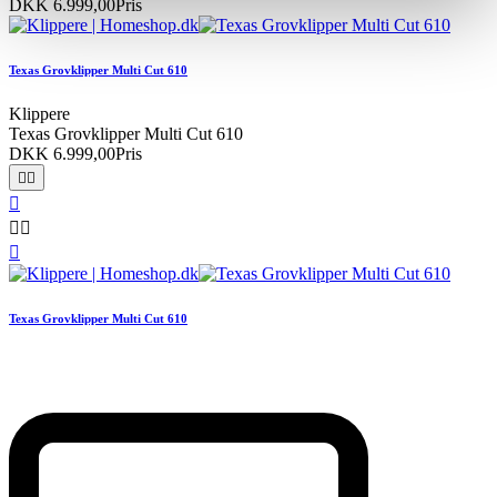
DKK 6.999,00
Pris
Texas Grovklipper Multi Cut 610
Klippere
Texas Grovklipper Multi Cut 610
DKK 6.999,00
Pris






Texas Grovklipper Multi Cut 610