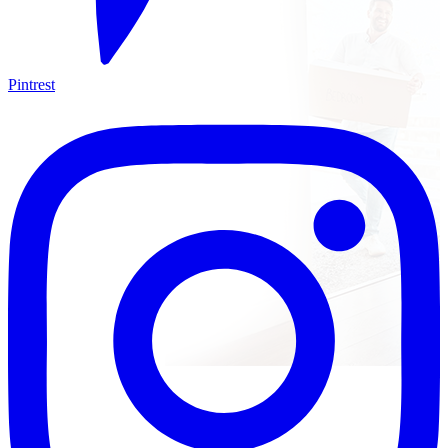
Pintrest