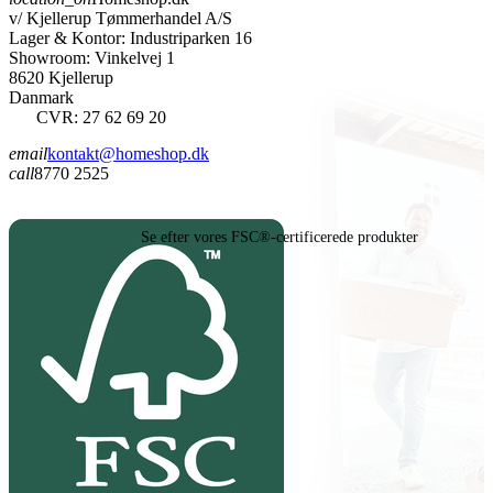
v/ Kjellerup Tømmerhandel A/S
Lager & Kontor: Industriparken 16
Showroom: Vinkelvej 1
8620 Kjellerup
Danmark
CVR: 27 62 69 20
email
kontakt@homeshop.dk
call
8770 2525
Se efter vores FSC®-certificerede produkter