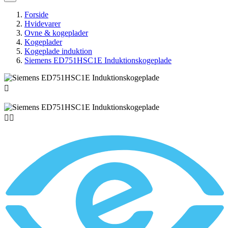
Forside
Hvidevarer
Ovne & kogeplader
Kogeplader
Kogeplade induktion
Siemens ED751HSC1E Induktionskogeplade


