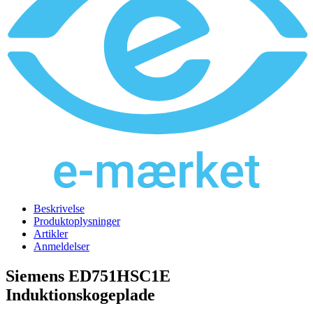
Beskrivelse
Produktoplysninger
Artikler
Anmeldelser
Siemens ED751HSC1E
Induktionskogeplade