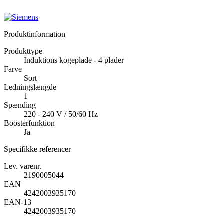
Produktinformation
Produkttype
Induktions kogeplade - 4 plader
Farve
Sort
Ledningslængde
1
Spænding
220 - 240 V / 50/60 Hz
Boosterfunktion
Ja
Specifikke referencer
Lev. varenr.
2190005044
EAN
4242003935170
EAN-13
4242003935170