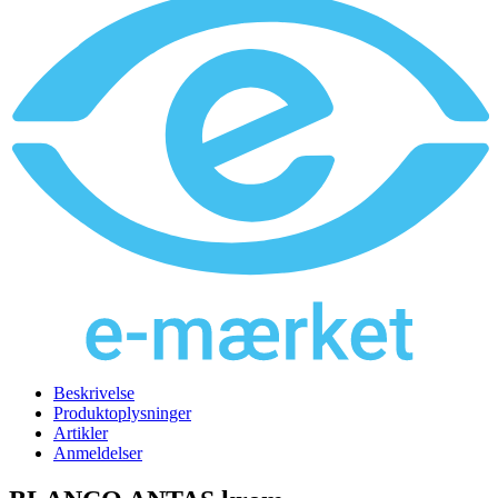
Beskrivelse
Produktoplysninger
Artikler
Anmeldelser