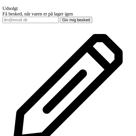
Udsolgt
Få besked, når varen er på lager igen
Giv mig besked