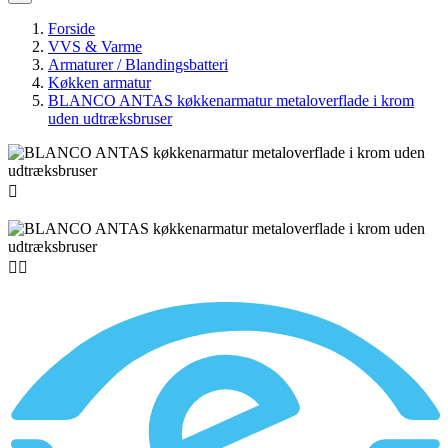
Forside
VVS & Varme
Armaturer / Blandingsbatteri
Køkken armatur
BLANCO ANTAS køkkenarmatur metaloverflade i krom
uden udtræksbruser


