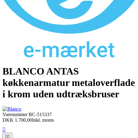
BLANCO ANTAS
køkkenarmatur metaloverflade
i krom uden udtræksbruser
Varenummer
BC-515337
DKK 1.700,00
Inkl. moms


