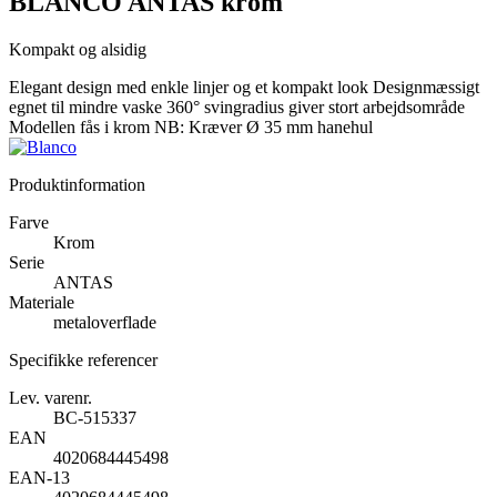
BLANCO ANTAS krom
Kompakt og alsidig
Elegant design med enkle linjer og et kompakt look Designmæssigt
egnet til mindre vaske 360° svingradius giver stort arbejdsområde
Modellen fås i krom NB: Kræver Ø 35 mm hanehul
Produktinformation
Farve
Krom
Serie
ANTAS
Materiale
metaloverflade
Specifikke referencer
Lev. varenr.
BC-515337
EAN
4020684445498
EAN-13