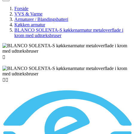
Forside
VVS & Varme
Armaturer / Blandingsbatteri
Køkken armatur
BLANCO SOLENTA-S køkkenarmatur metaloverflade i
krom med udtræksbruser


