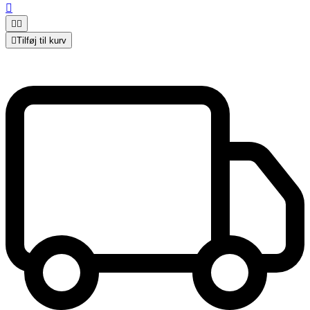




Tilføj til kurv