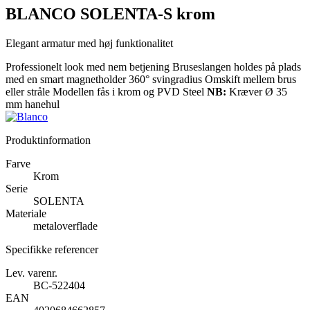
BLANCO SOLENTA-S krom
Elegant armatur med høj funktionalitet
Professionelt look med nem betjening Bruseslangen holdes på plads
med en smart magnetholder 360° svingradius Omskift mellem brus
eller stråle Modellen fås i krom og PVD Steel
NB:
Kræver Ø 35
mm hanehul
Produktinformation
Farve
Krom
Serie
SOLENTA
Materiale
metaloverflade
Specifikke referencer
Lev. varenr.
BC-522404
EAN