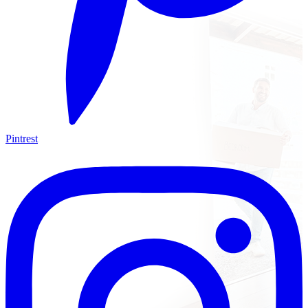
Pintrest