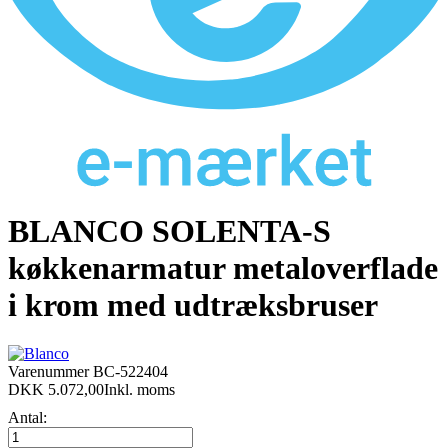
BLANCO SOLENTA-S
køkkenarmatur metaloverflade
i krom med udtræksbruser
Varenummer
BC-522404
DKK 5.072,00
Inkl. moms
Antal: