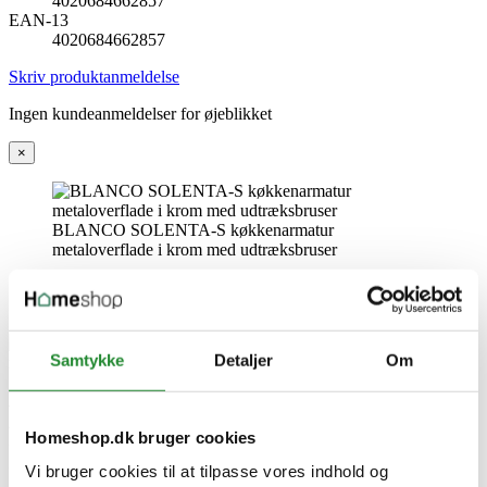
4020684662857
EAN-13
4020684662857
Skriv produktanmeldelse
Ingen kundeanmeldelser for øjeblikket
×
BLANCO SOLENTA-S køkkenarmatur
metaloverflade i krom med udtræksbruser
Samtykke
Detaljer
Om
BLANCO SOLENTA-S
Homeshop.dk bruger cookies
køkkenarmatur metaloverflade
Vi bruger cookies til at tilpasse vores indhold og