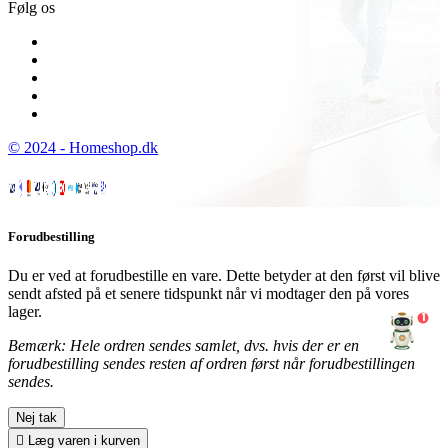
Følg os
© 2024 - Homeshop.dk
Forudbestilling
Du er ved at forudbestille en vare. Dette betyder at den først vil blive
sendt afsted på et senere tidspunkt når vi modtager den på vores
lager.
1
Bemærk: Hele ordren sendes samlet, dvs. hvis der er en
forudbestilling sendes resten af ordren først når forudbestillingen
sendes.
Nej tak

Læg varen i kurven