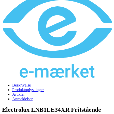
Beskrivelse
Produktoplysninger
Artikler
Anmeldelser
Electrolux LNB1LE34XR Fritstående