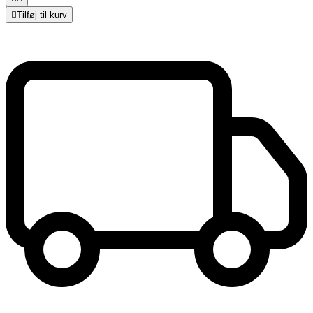

Tilføj til kurv