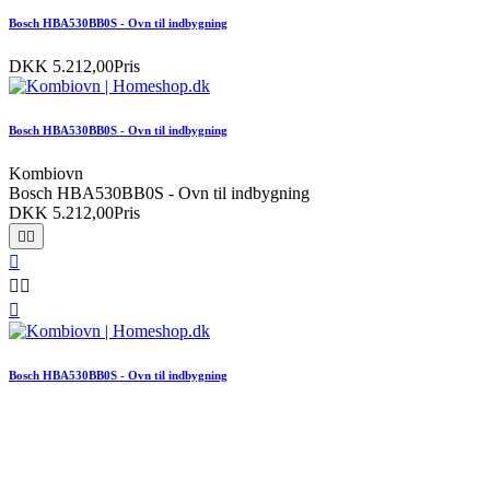
Bosch HBA530BB0S - Ovn til indbygning
DKK 5.212,00
Pris
Bosch HBA530BB0S - Ovn til indbygning
Kombiovn
Bosch HBA530BB0S - Ovn til indbygning
DKK 5.212,00
Pris






Bosch HBA530BB0S - Ovn til indbygning