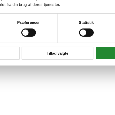
et fra din brug af deres tjenester.
Præferencer
Statistik
Tillad valgte