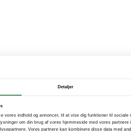
Detaljer
es
se vores indhold og annoncer, til at vise dig funktioner til sociale
oplysninger om din brug af vores hjemmeside med vores partnere i
ysepartnere. Vores partnere kan kombinere disse data med andr