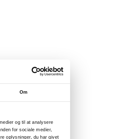
Om
 medier og til at analysere
nden for sociale medier,
e oplysninger, du har givet