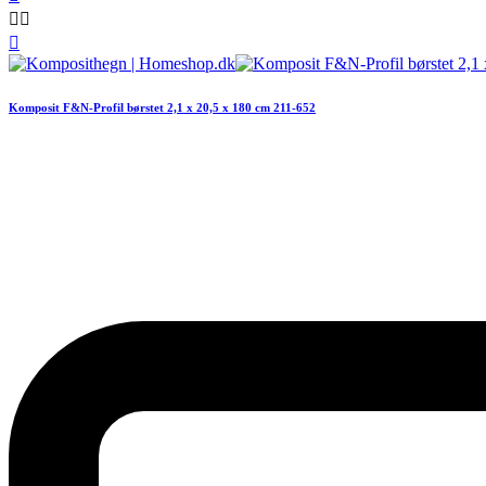



Komposit F&N-Profil børstet 2,1 x 20,5 x 180 cm 211-652