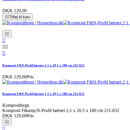
DKK 129,00


Tilføj til kurv






Komposit F&N-Profil børstet 2,1 x 20,5 x 180 cm 211-652
DKK 129,00
Pris
Komposit F&N-Profil børstet 2,1 x 20,5 x 180 cm 211-652
Komposithegn
Komposit F&amp;N-Profil børstet 2,1 x 20,5 x 180 cm 211-652
DKK 129,00
Pris


