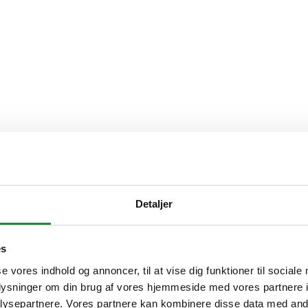
Detaljer
es
se vores indhold og annoncer, til at vise dig funktioner til sociale
oplysninger om din brug af vores hjemmeside med vores partnere i
ysepartnere. Vores partnere kan kombinere disse data med andr