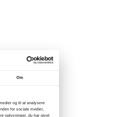
Om
 medier og til at analysere
nden for sociale medier,
e oplysninger, du har givet