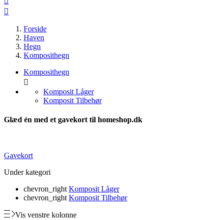


Forside
Haven
Hegn
Komposithegn
Komposithegn

Komposit Låger
Komposit Tilbehør
Glæd én med et gavekort til homeshop.dk
Gavekort
Under kategori
chevron_right
Komposit Låger
chevron_right
Komposit Tilbehør
Vis venstre kolonne