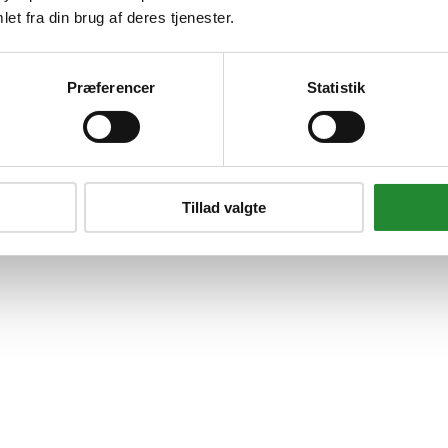
et fra din brug af deres tjenester.
Præferencer
Statistik
Tillad valgte