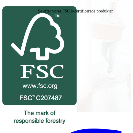
Se efter vores FSC®-certificerede produkter