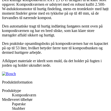
opgaver. Kompostkværnen er udstyret med en robust kulfri 2.500-
W-induktionsmotor til hurtig findeling, mens en tromlekniv med højt
moment findeler grene med en tykkelse på op til 40 mm, så de
forvandles til nærende kompost.
Den automatiske tragt til hurtig indføring fastgøres nemt oven på
kompostkværnen og har en bred sliske, som kan klare store
mængder affald sikkert og hurtigt.
Den praktiske opsamlingsboks på kompostkværnen har en kapacitet
på op til 53 liter, hvilket betyder færre ture til kompostbunken og
dermed hurtigere arbejde.
Afklippet materiale er ideelt som muld, da det holder på fugten i
jorden og holder ukrudtet nede.
Produktinformation
Produkttype
Kompostkværn
Medleveret tilbehør
Papæske
Skubber