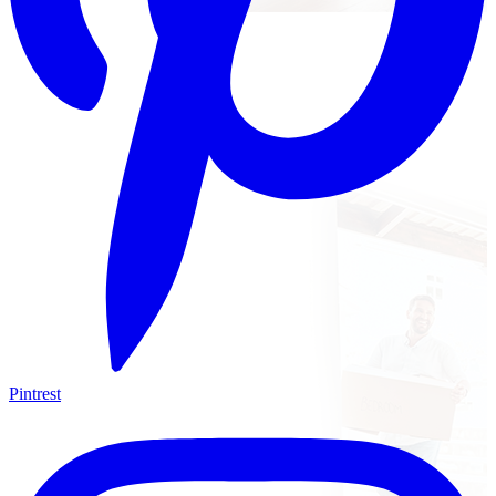
Pintrest