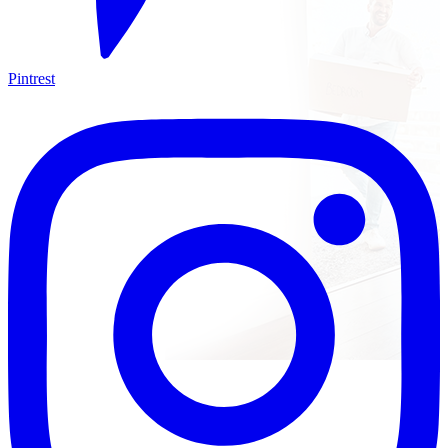
Pintrest