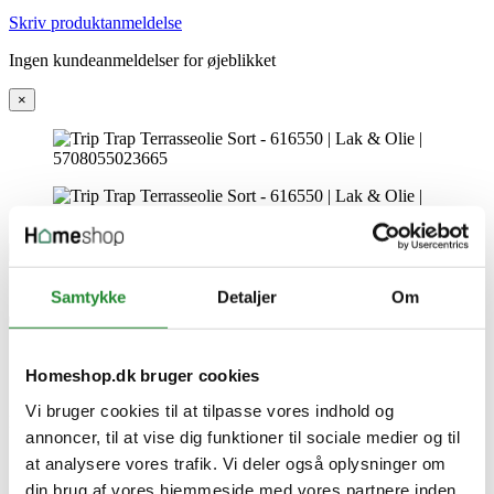
Skriv produktanmeldelse
Ingen kundeanmeldelser for øjeblikket
×
Samtykke
Detaljer
Om
Trip Trap Terrasseolie Sort -
616550
Homeshop.dk bruger cookies
Vi bruger cookies til at tilpasse vores indhold og
DKK 499,00
Inkl. moms
annoncer, til at vise dig funktioner til sociale medier og til
at analysere vores trafik. Vi deler også oplysninger om
din brug af vores hjemmeside med vores partnere inden