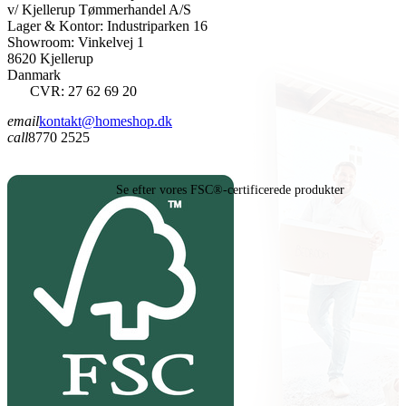
v/ Kjellerup Tømmerhandel A/S
Lager & Kontor: Industriparken 16
Showroom: Vinkelvej 1
8620 Kjellerup
Danmark
CVR: 27 62 69 20
email
kontakt@homeshop.dk
call
8770 2525
Se efter vores FSC®-certificerede produkter