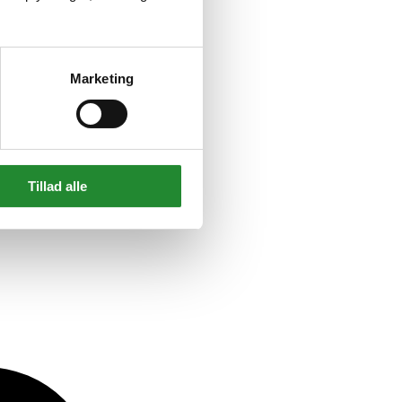
gfarvet
Marketing
Tillad alle