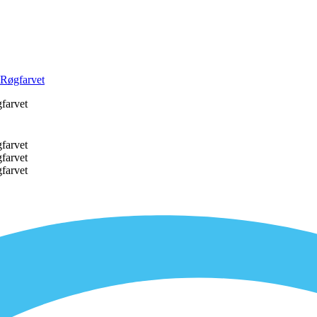
 Røgfarvet