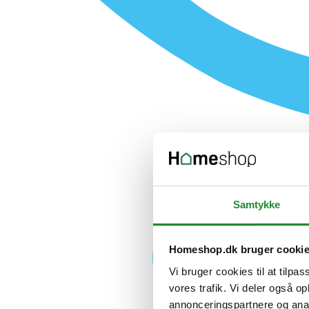
Samtykke
Homeshop.dk bruger cooki
Vi bruger cookies til at tilpas
vores trafik. Vi deler også 
annonceringspartnere og anal