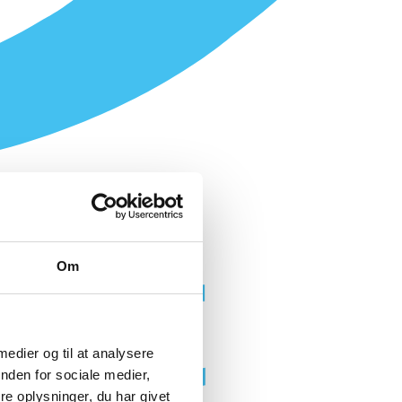
Om
 medier og til at analysere
nden for sociale medier,
e oplysninger, du har givet