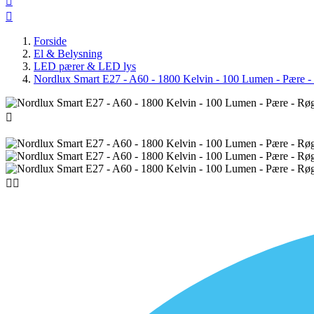


Forside
El & Belysning
LED pærer & LED lys
Nordlux Smart E27 - A60 - 1800 Kelvin - 100 Lumen - Pære -


