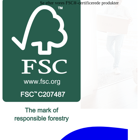
Se efter vores FSC®-certificerede produkter