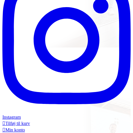
Instagram

Tilføj til kurv

Min konto