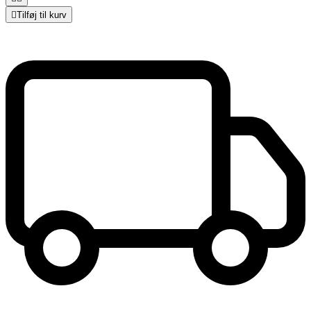

Tilføj til kurv