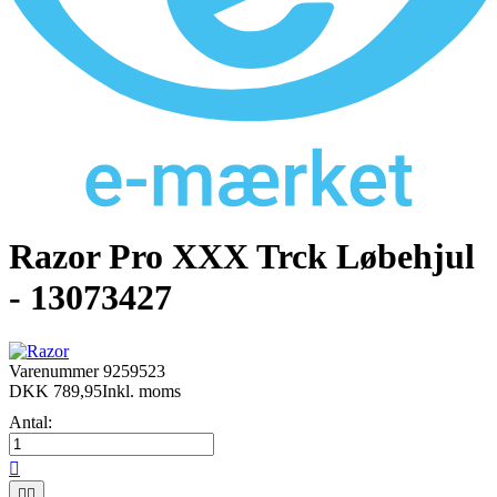
Razor Pro XXX Trck Løbehjul
- 13073427
Varenummer
9259523
DKK 789,95
Inkl. moms
Antal:


