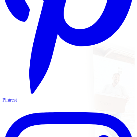
Pintrest