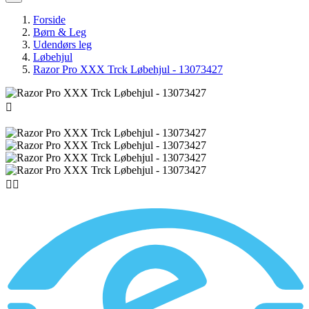
Forside
Børn & Leg
Udendørs leg
Løbehjul
Razor Pro XXX Trck Løbehjul - 13073427


