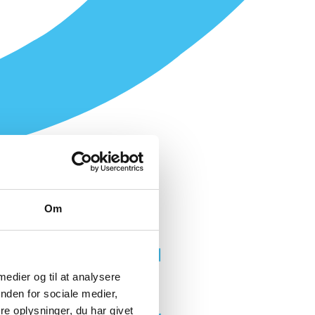
Om
 medier og til at analysere
nden for sociale medier,
e oplysninger, du har givet