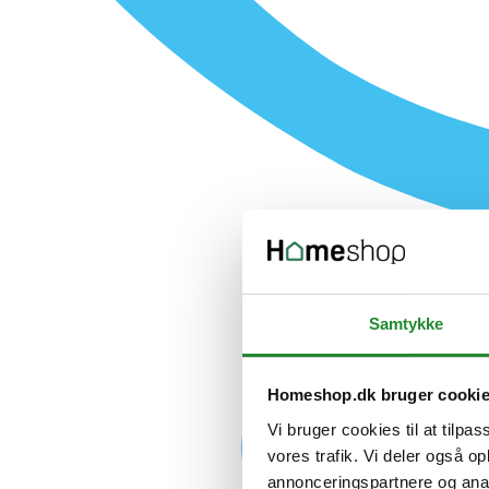
Samtykke
Homeshop.dk bruger cooki
Vi bruger cookies til at tilpas
vores trafik. Vi deler også 
annonceringspartnere og anal