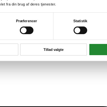
et fra din brug af deres tjenester.
grill
Præferencer
Statistik
Tillad valgte