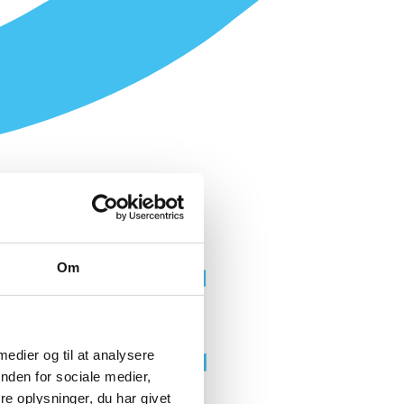
Om
 medier og til at analysere
nden for sociale medier,
e oplysninger, du har givet