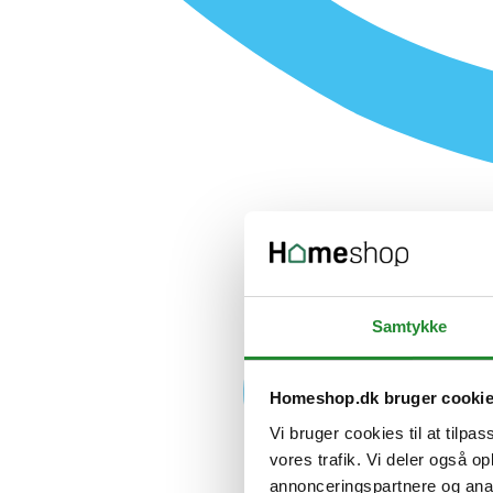
Samtykke
Homeshop.dk bruger cooki
Vi bruger cookies til at tilpas
vores trafik. Vi deler også 
annonceringspartnere og anal