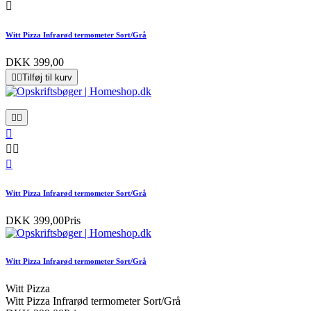

Witt Pizza Infrarød termometer Sort/Grå
DKK 399,00


Tilføj til kurv






Witt Pizza Infrarød termometer Sort/Grå
DKK 399,00
Pris
Witt Pizza Infrarød termometer Sort/Grå
Witt Pizza
Witt Pizza Infrarød termometer Sort/Grå