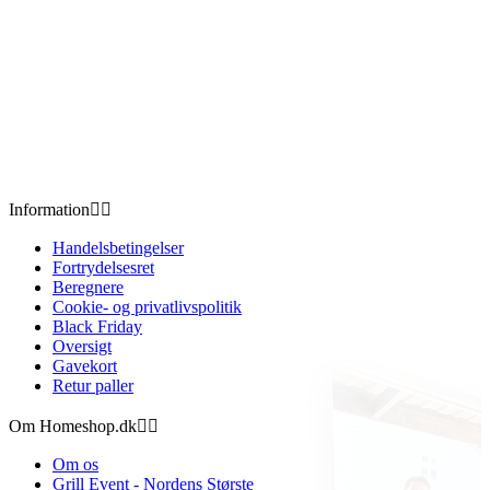
Information


Handelsbetingelser
Fortrydelsesret
Beregnere
Cookie- og privatlivspolitik
Black Friday
Oversigt
Gavekort
Retur paller
Om Homeshop.dk


Om os
Grill Event - Nordens Største