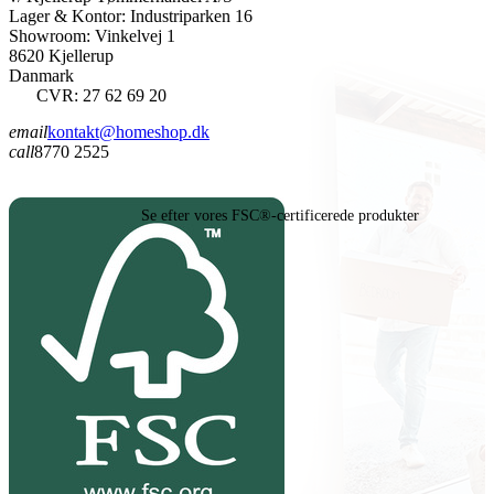
Lager & Kontor: Industriparken 16
Showroom: Vinkelvej 1
8620 Kjellerup
Danmark
CVR: 27 62 69 20
email
kontakt@homeshop.dk
call
8770 2525
Se efter vores FSC®-certificerede produkter