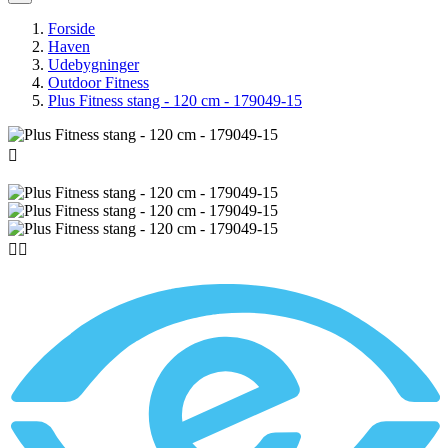
Forside
Haven
Udebygninger
Outdoor Fitness
Plus Fitness stang - 120 cm - 179049-15


