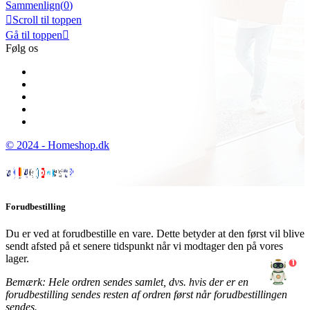
Sammenlign(
0
)

Scroll til toppen
Gå til toppen

Følg os
© 2024 - Homeshop.dk
Forudbestilling
Du er ved at forudbestille en vare. Dette betyder at den først vil blive
sendt afsted på et senere tidspunkt når vi modtager den på vores
lager.
1
Bemærk: Hele ordren sendes samlet, dvs. hvis der er en
forudbestilling sendes resten af ordren først når forudbestillingen
sendes.