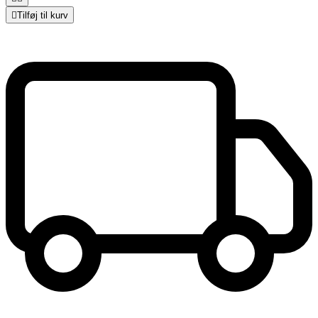

Tilføj til kurv