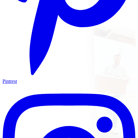
Pintrest