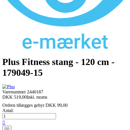
Plus Fitness stang - 120 cm -
179049-15
Varenummer
2440187
DKK 519,00
Inkl. moms
Ordren tillægges gebyr DKK 99,00
Antal:


