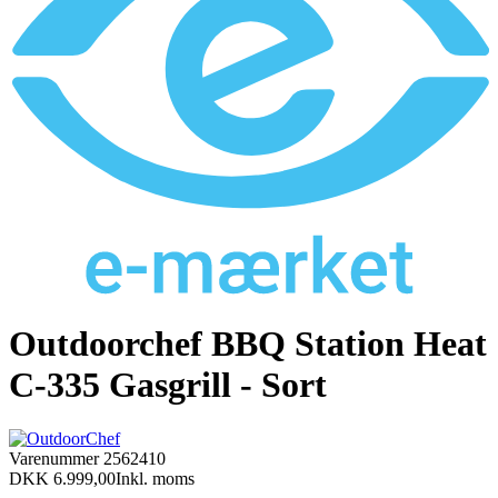
Outdoorchef BBQ Station Heat
C-335 Gasgrill - Sort
Varenummer
2562410
DKK 6.999,00
Inkl. moms