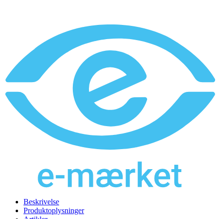
Beskrivelse
Produktoplysninger