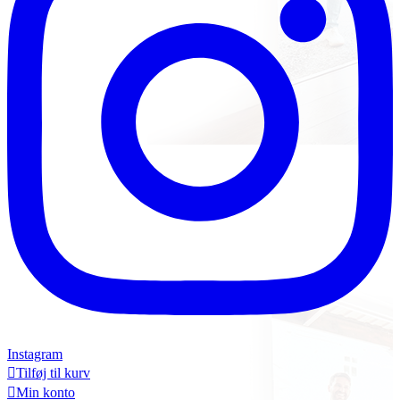
Instagram

Tilføj til kurv

Min konto