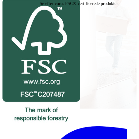
Se efter vores FSC®-certificerede produkter