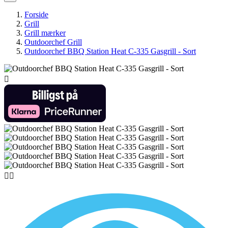
Forside
Grill
Grill mærker
Outdoorchef Grill
Outdoorchef BBQ Station Heat C-335 Gasgrill - Sort


