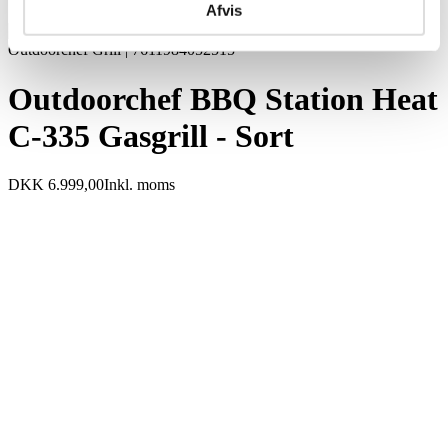
Afvis
Outdoorchef BBQ Station Heat
C-335 Gasgrill - Sort
DKK 6.999,00
Inkl. moms