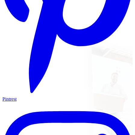
Pintrest