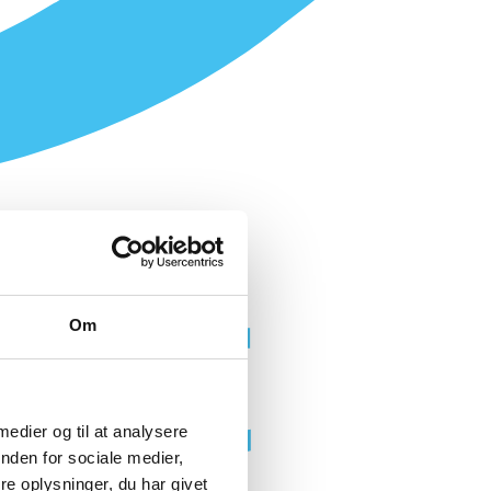
Om
 medier og til at analysere
nden for sociale medier,
e oplysninger, du har givet