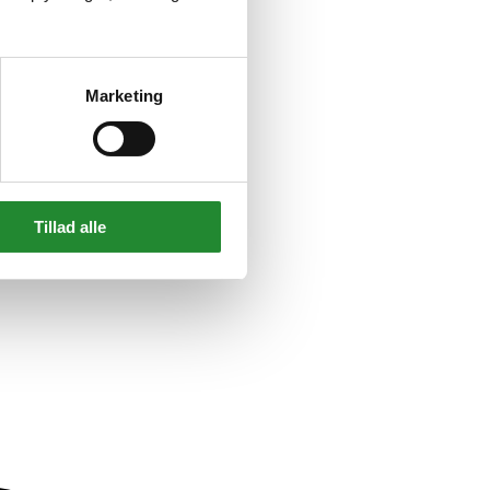
06 006821a
Marketing
Tillad alle