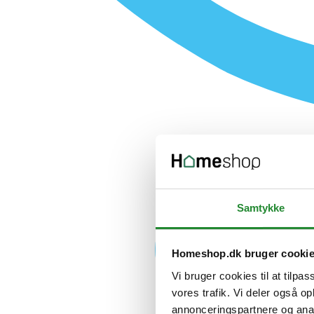
Samtykke
Homeshop.dk bruger cooki
Vi bruger cookies til at tilpas
vores trafik. Vi deler også 
annonceringspartnere og anal