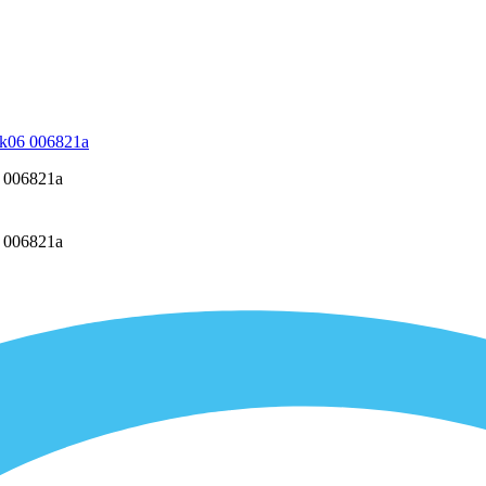
 ck06 006821a