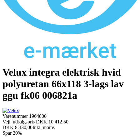
Velux integra elektrisk hvid
polyuretan 66x118 3-lags lav
ggu fk06 006821a
Varenummer
1964800
Vejl. udsalgspris DKK 10.412,50
DKK 8.330,00
Inkl. moms
Spar 20%