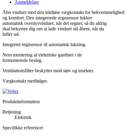
Anmeldelser
Åbn vinduet med den trådløse vægkontakt for bekvemmelighed
og komfort. Den integrerede regnsensor lukker
automatisk ovenlysvinduet, når det regner, så du aldrig
skal bekymre dig om at lade vinduet stå åbent, når du
lufter ud.
Integreret regnsensor til automatisk lukning.
Nem montering af elektriske gardiner i de
formonterede beslag.
Ventilationsfilter beskytter mod støv og insekter.
Vægkontakt medfølger.
Produktinformation
Betjening
Elektrisk
Specifikke referencer