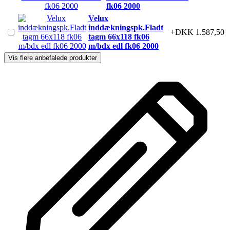
fk06 2000
Velux
inddækningspk.Fladt
+DKK 1.587,50
tagm 66x118 fk06
m/bdx edl fk06 2000
Vis flere anbefalede produkter