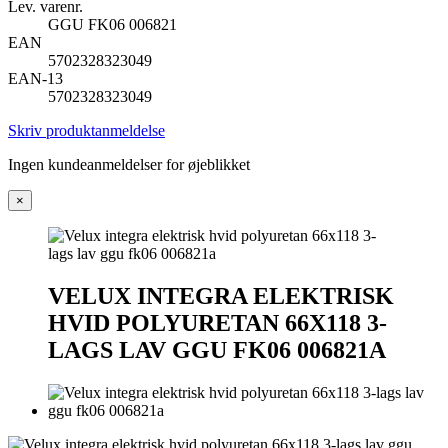
Lev. varenr.
GGU FK06 006821
EAN
5702328323049
EAN-13
5702328323049
Skriv produktanmeldelse
Ingen kundeanmeldelser for øjeblikket
×
VELUX INTEGRA ELEKTRISK
HVID POLYURETAN 66X118 3-
LAGS LAV GGU FK06 006821A