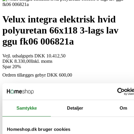
Velux integra elektrisk hvid
polyuretan 66x118 3-lags lav
ggu fk06 006821a
Vejl. udsalgspris DKK 10.412,50
DKK 8.330,00
Inkl. moms
Spar 20%
Ordren tillægges gebyr DKK 600,00
Samtykke
Detaljer
Om
Homeshop.dk bruger cookies