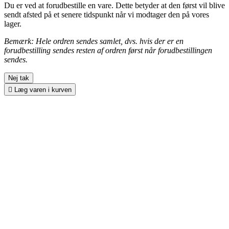
Du er ved at forudbestille en vare. Dette betyder at den først vil blive
sendt afsted på et senere tidspunkt når vi modtager den på vores
lager.
Bemærk: Hele ordren sendes samlet, dvs. hvis der er en
forudbestilling sendes resten af ordren først når forudbestillingen
sendes.
Nej tak

Læg varen i kurven