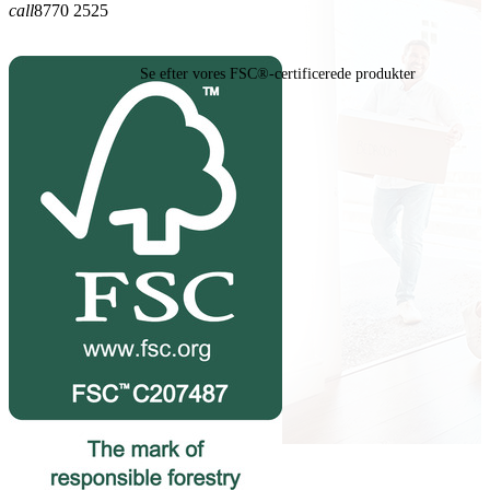
call
8770 2525
Se efter vores FSC®-certificerede produkter