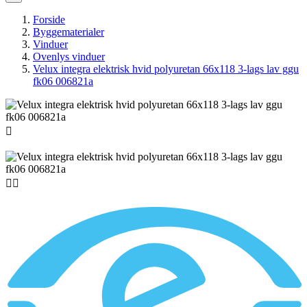
Forside
Byggematerialer
Vinduer
Ovenlys vinduer
Velux integra elektrisk hvid polyuretan 66x118 3-lags lav ggu
fk06 006821a


