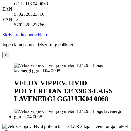
GGU UK04 0068
EAN
5702328323766
EAN-13
5702328323766
Skriv produktanmeldelse
Ingen kundeanmeldelser for øjeblikket
×
VELUX VIPPEV. HVID
POLYURETAN 134X98 3-LAGS
LAVENERGI GGU UK04 0068