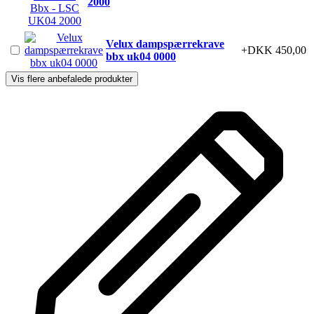
2000
Velux dampspærrekrave
+DKK 450,00
bbx uk04 0000
Vis flere anbefalede produkter