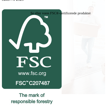
Se efter vores FSC®-certificerede produkter