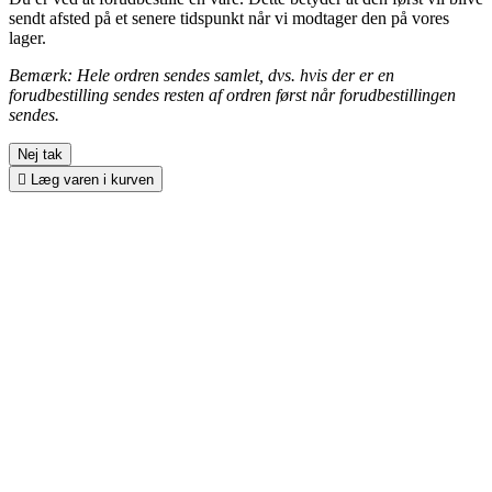
sendt afsted på et senere tidspunkt når vi modtager den på vores
lager.
Bemærk: Hele ordren sendes samlet, dvs. hvis der er en
forudbestilling sendes resten af ordren først når forudbestillingen
sendes.
Nej tak

Læg varen i kurven