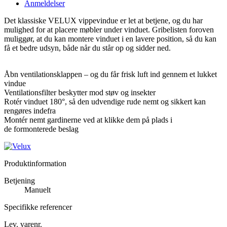
Anmeldelser
Det klassiske VELUX vippevindue er let at betjene, og du har
mulighed for at placere møbler under vinduet. Gribelisten foroven
muliggør, at du kan montere vinduet i en lavere position, så du kan
få et bedre udsyn, både når du står op og sidder ned.
Åbn ventilationsklappen – og du får frisk luft ind gennem et lukket
vindue
Ventilationsfilter beskytter mod støv og insekter
Rotér vinduet 180°, så den udvendige rude nemt og sikkert kan
rengøres indefra
Montér nemt gardinerne ved at klikke dem på plads i
de formonterede beslag
Produktinformation
Betjening
Manuelt
Specifikke referencer
Lev. varenr.