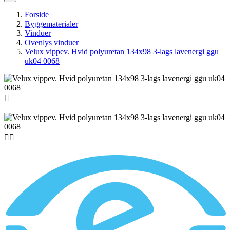
Forside
Byggematerialer
Vinduer
Ovenlys vinduer
Velux vippev. Hvid polyuretan 134x98 3-lags lavenergi ggu
uk04 0068


