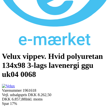
Velux vippev. Hvid polyuretan
134x98 3-lags lavenergi ggu
uk04 0068
Varenummer
1961618
Vejl. udsalgspris DKK 8.262,50
DKK 6.857,88
Inkl. moms
Spar 17%