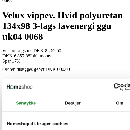
Velux vippev. Hvid polyuretan
134x98 3-lags lavenergi ggu
uk04 0068
Vejl. udsalgspris DKK 8.262,50
DKK 6.857,88
Inkl. moms
Spar 17%
Ordren tillægges gebyr DKK 600,00
Samtykke
Detaljer
Om
Homeshop.dk bruger cookies