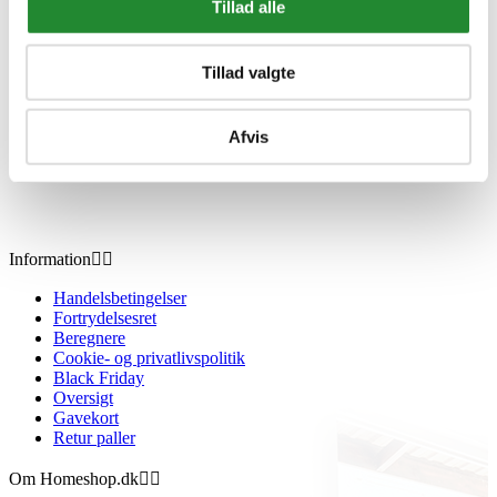
Tillad alle
Tillad valgte
Afvis
Information


Handelsbetingelser
Fortrydelsesret
Beregnere
Cookie- og privatlivspolitik
Black Friday
Oversigt
Gavekort
Retur paller
Om Homeshop.dk

