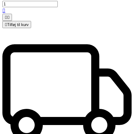




Tilføj til kurv