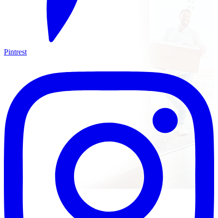
Pintrest