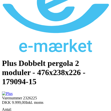
Plus Dobbelt pergola 2
moduler - 476x238x226 -
179094-15
Varenummer
2326225
DKK 9.999,00
Inkl. moms
Antal: