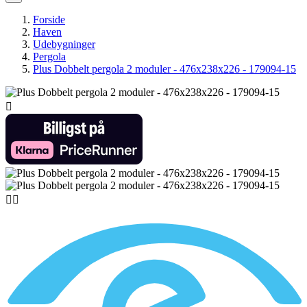
Forside
Haven
Udebygninger
Pergola
Plus Dobbelt pergola 2 moduler - 476x238x226 - 179094-15


