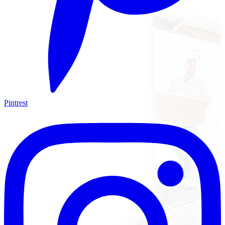
Pintrest