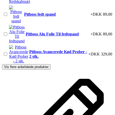
Pitboss fedt spand
+DKK 89,00
Pitboss Alu Folie Til fedtspand
+DKK 89,00
Pitboss Avancerede Kød Prober -
+DKK 329,00
2 stk.
Vis flere anbefalede produkter