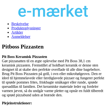
Beskrivelse
Produktoplysninger
Artikler
Anmeldelser
Pitboss Pizzasten
Pit Boss Keramisk Pizzasten
Gør pizzanatten til en ægte oplevelse med Pit Boss 38,1 cm
keramisk pizzasten. Fremstillet af holdbart keramik er denne sten
designet til at skabe den perfekte overflade til alle dine bagebehov.
Brug Pit Boss Pizzasten på grill, i ovn eller mikrobølgeovn. Den er
ideel til hjemmelavede eller færdiglavede pizzaer og fungerer perfekt
til sprøde pommes frites, friskbagte småkager eller runde, sprøde
quesadillas til familien. Det keramiske materiale leder og fordeler
varmen jævnt, så du undgår varme pletter og opnår en fuldt tilberedt
og sprød pizzabund uden at brænde den.
Plejeinstruktioner: