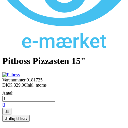
Pitboss Pizzasten 15"
Varenummer
9181725
DKK 329,00
Inkl. moms
Antal:




Tilføj til kurv