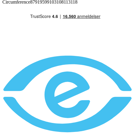
Circumference87919599103108113118