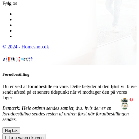
Følg os
© 2024 - Homeshop.dk
Forudbestilling
Du er ved at forudbestille en vare. Dette betyder at den først vil blive
sendt afsted på et senere tidspunkt når vi modtager den på vores
lager.
1
Bemærk: Hele ordren sendes samlet, dvs. hvis der er en
forudbestilling sendes resten af ordren først når forudbestillingen
sendes.
Nej tak

Læg varen i kurven