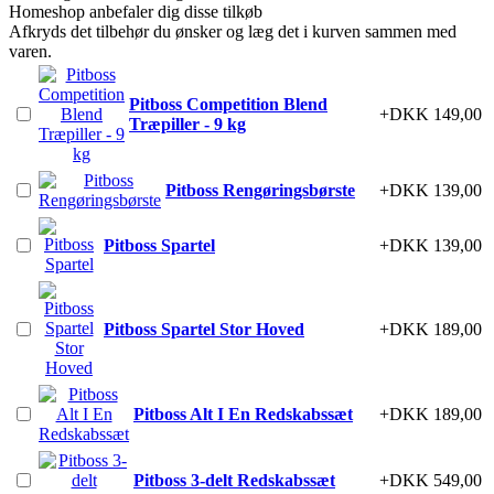
Homeshop anbefaler dig disse tilkøb
Afkryds det tilbehør du ønsker og læg det i kurven sammen med
varen.
Pitboss Competition Blend
+DKK 149,00
Træpiller - 9 kg
Pitboss Rengøringsbørste
+DKK 139,00
Pitboss Spartel
+DKK 139,00
Pitboss Spartel Stor Hoved
+DKK 189,00
Pitboss Alt I En Redskabssæt
+DKK 189,00
Pitboss 3-delt Redskabssæt
+DKK 549,00