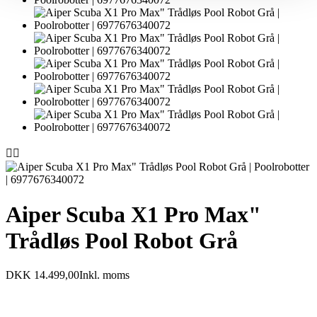


Aiper Scuba X1 Pro Max"
Trådløs Pool Robot Grå
DKK 14.499,00
Inkl. moms