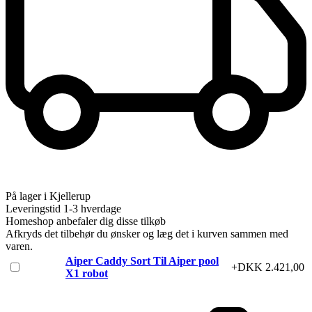
På lager i Kjellerup
Leveringstid 1-3 hverdage
Homeshop anbefaler dig disse tilkøb
Afkryds det tilbehør du ønsker og læg det i kurven sammen med
varen.
Aiper Caddy Sort Til Aiper pool
+DKK 2.421,00
X1 robot