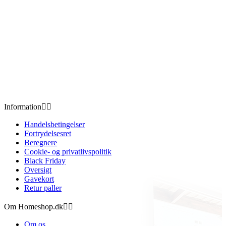
Information


Handelsbetingelser
Fortrydelsesret
Beregnere
Cookie- og privatlivspolitik
Black Friday
Oversigt
Gavekort
Retur paller
Om Homeshop.dk


Om os