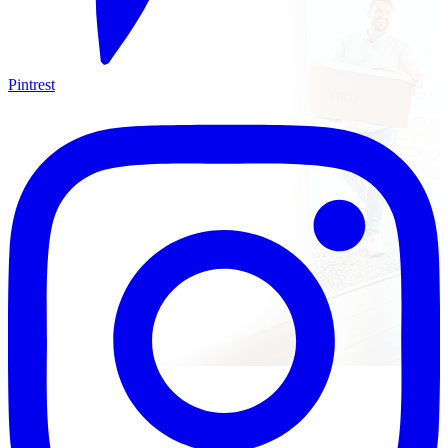
Pintrest