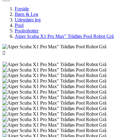
Forside
Børn & Leg
Udendørs leg
Pool
Poolrobotter
Aiper Scuba X1 Pro Max" Trådløs Pool Robot Grå
