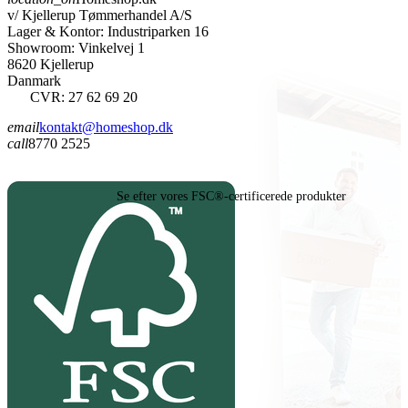
v/ Kjellerup Tømmerhandel A/S
Lager & Kontor: Industriparken 16
Showroom: Vinkelvej 1
8620 Kjellerup
Danmark
CVR: 27 62 69 20
email
kontakt@homeshop.dk
call
8770 2525
Se efter vores FSC®-certificerede produkter