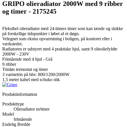
GRIPO olieradiator 2000W med 9 ribber
og timer - 2175245
Fleksibel olieradiator med 24-timers timer som kan tænde og slukke
på forskellige tidspunkter i løbet af et døgn.
Velegnet som ekstra opvarmining i boligen, på kontoret eller i
værkstedet.
Radiatoren er udstyret med 4 praktiske hjul, samt 9 olieoliefyldte
2000W - 230V
Fritstående med 4 hjul - Grå
9 ribber
Trinløs termostat og timer
3 varmetrin på hhv. 800/1200/2000W
1,5 meter kabel med schuko stik
Produktinformation
Produkttype
Olieradiator m/timer
Model
fritstående
Endelig Bredde