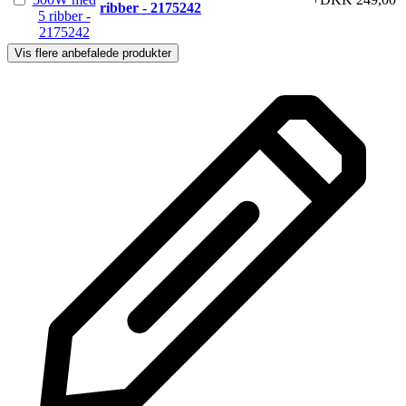
ribber - 2175242
Vis flere anbefalede produkter