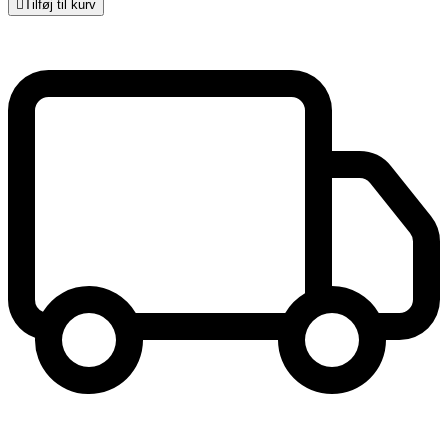

Tilføj til kurv