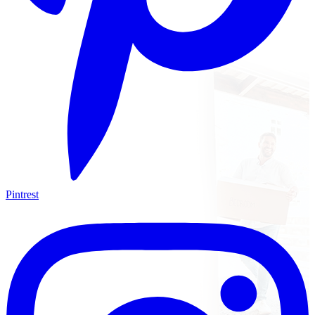
Pintrest