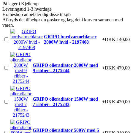
På lager i Kjellerup
Leveringstid 1-3 hverdage
Homeshop anbefaler dig disse tilkøb
Afkryds det tilbehør du ønsker og læg det i kurven sammen med
varen.
GRIPO bordvarmeblæser
+DKK 140,00
2000W hvid - 2197468
GRIPO olieradiator 2000W med
+DKK 470,00
9 ribber - 2175244
GRIPO olieradiator 1500W med
+DKK 420,00
7 ribber - 2175243
GRIPO olieradiator 500W med 5
+DKK 249,00