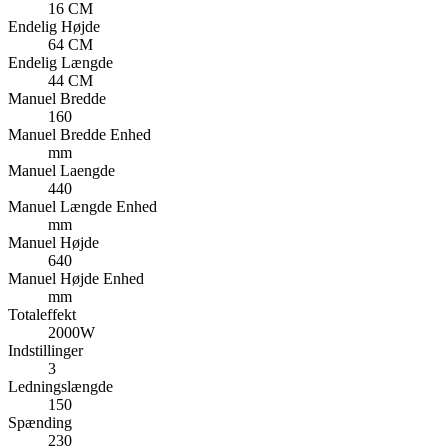
16 CM
Endelig Højde
64 CM
Endelig Længde
44 CM
Manuel Bredde
160
Manuel Bredde Enhed
mm
Manuel Laengde
440
Manuel Længde Enhed
mm
Manuel Højde
640
Manuel Højde Enhed
mm
Totaleffekt
2000W
Indstillinger
3
Ledningslængde
150
Spænding
230