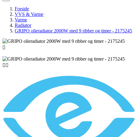
Forside
VVS & Varme
Varme
Radiator
GRIPO olieradiator 2000W med 9 ribber og timer - 2175245


