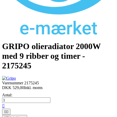
GRIPO olieradiator 2000W
med 9 ribber og timer -
2175245
Varenummer
2175245
DKK 529,00
Inkl. moms
Antal:


