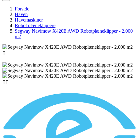
Forside
Haven
Havemaskiner
Robot plæneklippere
Segway Navimow X420E AWD Robotplæneklipper - 2.000
m2


