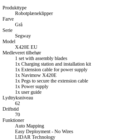
Produkttype
Robotplæneklipper
Farve
Grå
Serie
Segway
Model
X420E EU
Medleveret tilbehør
1 set with assembly blades
1x Charging station and installation kit
1x Extension cable for power supply
1x Navimow X420E
1x Pegs to secure the extension cable
1x Power supply
1x user guide
Lydtryksniveau
62
Driftstid
70
Funktioner
Auto Mapping
Easy Deployment - No Wires
LIDAR Technology