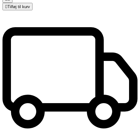

Tilføj til kurv