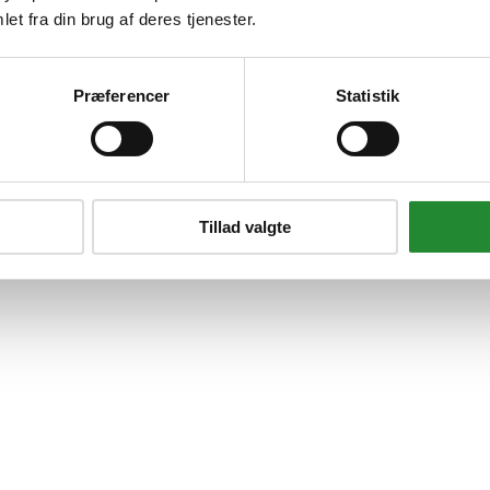
et fra din brug af deres tjenester.
Præferencer
Statistik
Tillad valgte