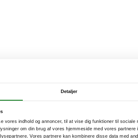
Detaljer
es
se vores indhold og annoncer, til at vise dig funktioner til sociale
oplysninger om din brug af vores hjemmeside med vores partnere i
ysepartnere. Vores partnere kan kombinere disse data med andr