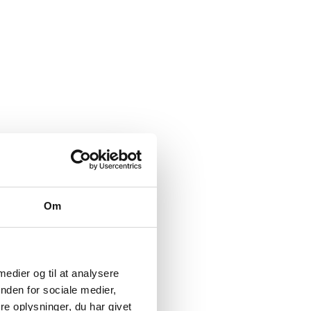
Om
 medier og til at analysere
nden for sociale medier,
e oplysninger, du har givet