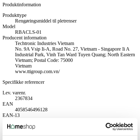
Produktinformation
Produkttype
Rengøringsmiddel til pletrenser
Model
RBACLS-01
Producent information
Techtronic Industries Vietnam
No. 9A Vsip Ii-A, Road No. 27, Vietnam - Singapore Ii A
Industrial Park, Vinh Tan Ward Tuyen Quang; North Eastern
Vietnam; Postal Code: 75000
Vietnam
www.ttigroup.com.vn/
Specifikke referencer
Lev. varenr.
2367834
EAN
4058546496128
EAN-13
4058546496128
Skriv produktanmeldelse