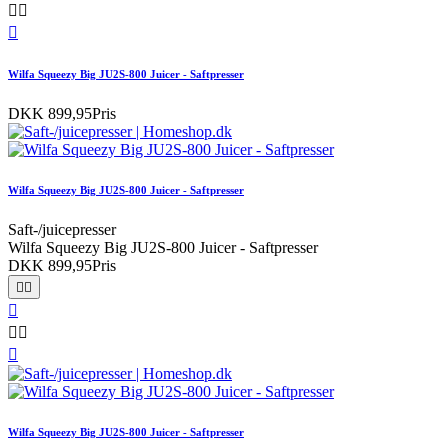



Wilfa Squeezy Big JU2S-800 Juicer - Saftpresser
DKK 899,95
Pris
Wilfa Squeezy Big JU2S-800 Juicer - Saftpresser
Saft-/juicepresser
Wilfa Squeezy Big JU2S-800 Juicer - Saftpresser
DKK 899,95
Pris






Wilfa Squeezy Big JU2S-800 Juicer - Saftpresser