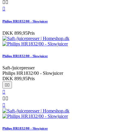



Philips HR1832/00 - Slowjuicer
DKK 899,95
Pris
Philips HR1832/00 - Slowjuicer
Saft-/juicepresser
Philips HR1832/00 - Slowjuicer
DKK 899,95
Pris






Philips HR1832/00 - Slowjuicer