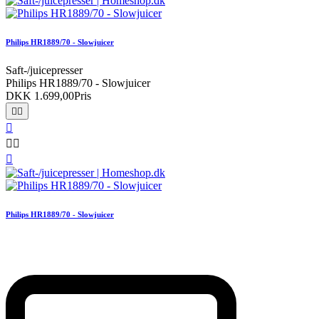
Philips HR1889/70 - Slowjuicer
Saft-/juicepresser
Philips HR1889/70 - Slowjuicer
DKK 1.699,00
Pris






Philips HR1889/70 - Slowjuicer