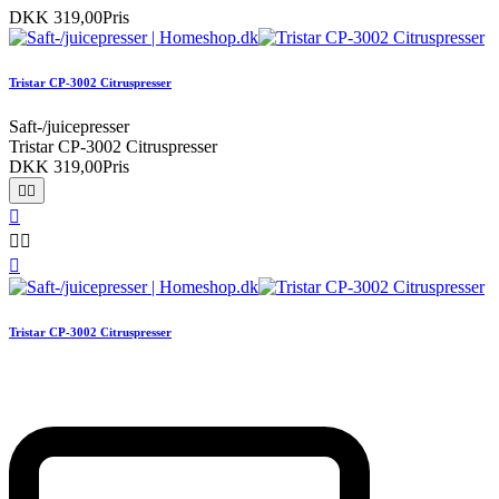
DKK 319,00
Pris
Tristar CP-3002 Citruspresser
Saft-/juicepresser
Tristar CP-3002 Citruspresser
DKK 319,00
Pris






Tristar CP-3002 Citruspresser