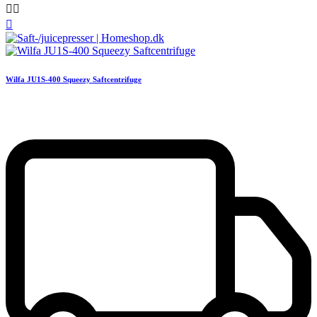



Wilfa JU1S-400 Squeezy Saftcentrifuge