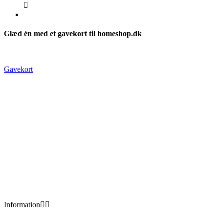

Glæd én med et gavekort til homeshop.dk
Gavekort
Information

