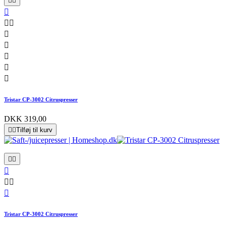










Tristar CP-3002 Citruspresser
DKK 319,00


Tilføj til kurv






Tristar CP-3002 Citruspresser