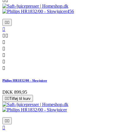












Philips HR1832/00 - Slowjuicer
DKK 899,95


Tilføj til kurv


