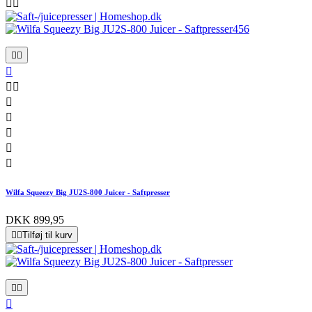












Wilfa Squeezy Big JU2S-800 Juicer - Saftpresser
DKK 899,95


Tilføj til kurv


