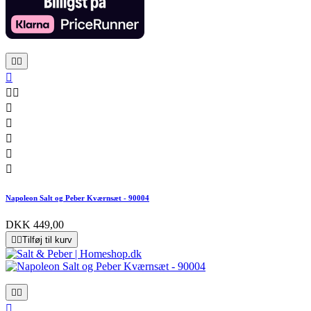










Napoleon Salt og Peber Kværnsæt - 90004
DKK 449,00


Tilføj til kurv


