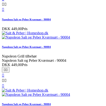



Napoleon Salt og Peber Kværnsæt - 90004
DKK 449,00
Pris
Napoleon Salt og Peber Kværnsæt - 90004
Napoleon Grill tilbehør
Napoleon Salt og Peber Kværnsæt - 90004
DKK 449,00
Pris






Napoleon Salt og Peber Kværnsæt - 90004