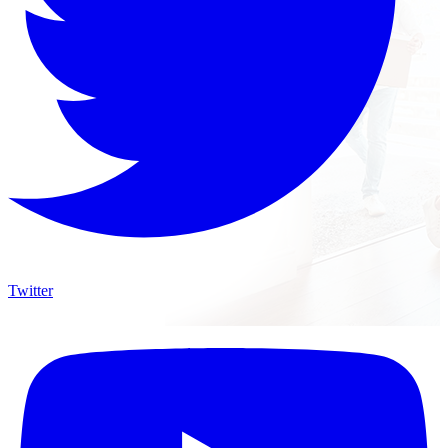
Twitter