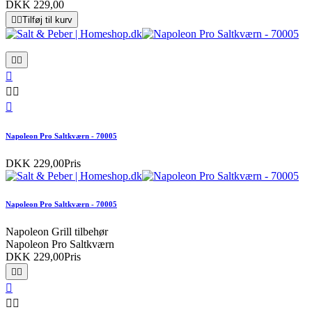
DKK 229,00


Tilføj til kurv






Napoleon Pro Saltkværn - 70005
DKK 229,00
Pris
Napoleon Pro Saltkværn - 70005
Napoleon Grill tilbehør
Napoleon Pro Saltkværn
DKK 229,00
Pris




