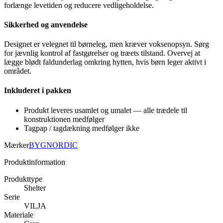
forlænge levetiden og reducere vedligeholdelse.
Sikkerhed og anvendelse
Designet er velegnet til børneleg, men kræver voksenopsyn. Sørg
for jævnlig kontrol af fastgørelser og træets tilstand. Overvej at
lægge blødt faldunderlag omkring hytten, hvis børn leger aktivt i
området.
Inkluderet i pakken
Produkt leveres usamlet og umalet — alle trædele til
konstruktionen medfølger
Tagpap / tagdækning medfølger ikke
Mærker
BYGNORDIC
Produktinformation
Produkttype
Shelter
Serie
VILJA
Materiale