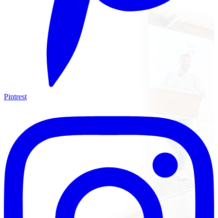
Pintrest