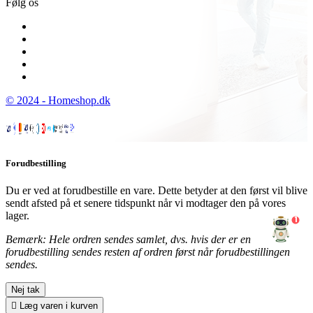
Følg os
© 2024 - Homeshop.dk
Forudbestilling
Du er ved at forudbestille en vare. Dette betyder at den først vil blive
sendt afsted på et senere tidspunkt når vi modtager den på vores
lager.
1
Bemærk: Hele ordren sendes samlet, dvs. hvis der er en
forudbestilling sendes resten af ordren først når forudbestillingen
sendes.
Nej tak

Læg varen i kurven