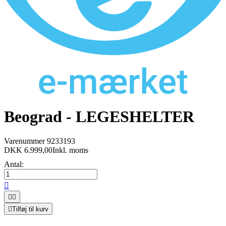
Beograd - LEGESHELTER
Varenummer
9233193
DKK 6.999,00
Inkl. moms
Antal:




Tilføj til kurv