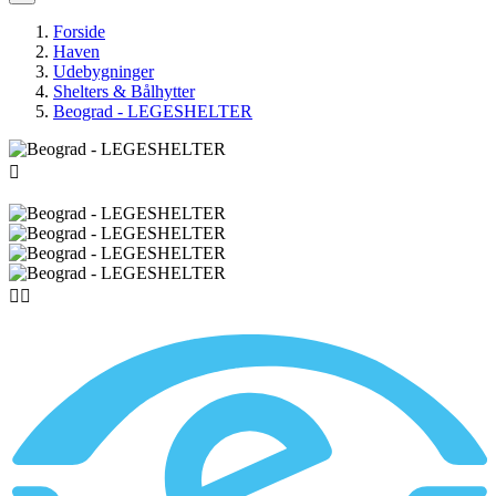
Forside
Haven
Udebygninger
Shelters & Bålhytter
Beograd - LEGESHELTER


