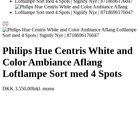


Philips Hue Centris White and
Color Ambiance Aflang
Loftlampe Sort med 4 Spots
DKK 3.550,00
Inkl. moms