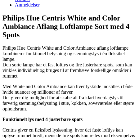
Anmeldelser
Philips Hue Centris White and Color
Ambiance Aflang Loftlampe Sort med 4
Spots
Philips Hue Centris White and Color Ambiance aflang loftlampe
kombinerer funktionel belysning og stemningslys i én fleksibel
lampe.
Den sorte lampe har et fast loftlys og fire justerbare spots, som kan
vinkles individuelt og bruges til at fremhæve forskellige områder i
rummet.
Med White and Color Ambiance kan hver lyskilde indstilles i både
hvide nuancer og millioner af farver.
Det giver dig mulighed for at skabe alt fra klart hverdagslys til
farverig stemningsbelysning i stue, køkken, soveværelse eller større
opholdsrum.
Funktionelt lys med 4 justerbare spots
Centris giver en fleksibel lysløsning, hvor det faste loftlys kan
oplyse rummet bredt, mens de fire spots kan rettes mod eksempelvis