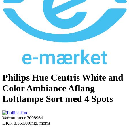
Philips Hue Centris White and
Color Ambiance Aflang
Loftlampe Sort med 4 Spots
Varenummer
2098964
DKK 3.550,00
Inkl. moms