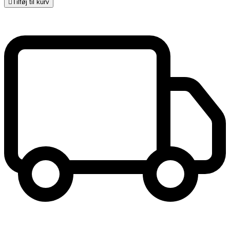

Tilføj til kurv