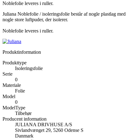
Noblefolie leveres i ruller.
Juliana Noblefolie / isoleringsfolie består af nogle plastlag med
nogle store luftpuder, der isolerer.
Noblefolie leveres i ruller.
Produktinformation
Produkttype
Isoleringsfolie
Serie
0
Materiale
Folie
Model
0
ModelType
Tilbehør
Producent information
JULIANA DRIVHUSE A/S
Sivlandvænget 29, 5260 Odense S
Danmark